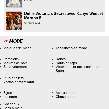
Février 2012
Défilé Victoria's Secret avec Kanye West et
Maroon 5
Octobre 2011
MODE
Marques de mode
Tendances de mode
Pantalons
Robes
Maillots de bain
Hauts et Tops
Sous-vêtements
Vêtements et accessoires de
Sport
Pulls et gilets
Vestes et manteaux
Bijoux
Accessoires
Lunettes
Chaussures
Chapeaux
Sacs à main