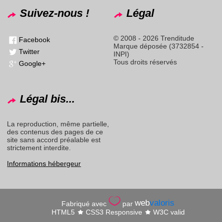
Suivez-nous !
Légal
© 2008 - 2026 Trenditude
Facebook
Marque déposée (3732854 -
Twitter
INPI)
Tous droits réservés
Google+
Légal bis...
La reproduction, même partielle,
des contenus des pages de ce
site sans accord préalable est
strictement interdite.
Informations hébergeur
web
valoris
Fabriqué avec
par
HTML5
CSS3 Responsive
W3C valid