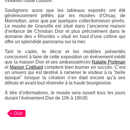
modèles haute couture.
Soulignons aussi que les tableaux exposés ont été
généreusement prêtés par les musées d’Orsay, de
Marmottan, ainsi que par quelques collectionneurs privés.
Le musée de Granville est situé dans l’ancienne maison
d’enfance de Christian Dior et plus précisément dans le
domaine des « Rhumbs » situé en haut d’une colline qui
offre un splendide panorama sur la mer.
Tant le cadre, le décor et les modèles présentés
concourent à faire de cette exposition un événement inédit
que la maison Dior et ses ambassadrices
Natalie Portman
et
Marion Cotillard
comptent bien tourner en succès. C’est
un univers qui est destiné à ramener le visiteur à la "belle
époque" lorsque la création n’en était encore qu’à ses
débuts et avant tout réservée à la haute bourgeoisie.
À titre d’informations, le musée sera ouvert tous les jours
durant l’évènement Dior de 10h à 18h30.
Dior