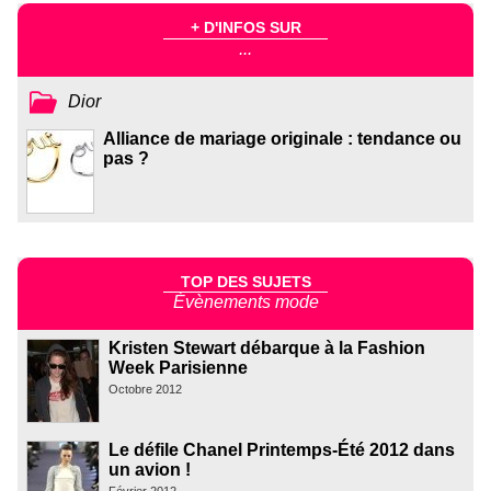
+ D'INFOS SUR
...
Dior
Alliance de mariage originale : tendance ou
pas ?
TOP DES SUJETS
Évènements mode
Kristen Stewart débarque à la Fashion
Week Parisienne
Octobre 2012
Le défile Chanel Printemps-Été 2012 dans
un avion !