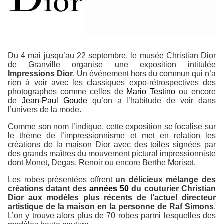
Du 4 mai jusqu’au 22 septembre, le musée Christian Dior
de Granville organise une exposition intitulée
Impressions Dior
. Un événement hors du commun qui n’a
rien à voir avec les classiques expo-rétrospectives des
photographes comme celles de
Mario Testino
ou encore
de
Jean-Paul Goude
qu’on a l’habitude de voir dans
l’univers de la mode.
Comme son nom l’indique, cette exposition se focalise sur
le thème de l’impressionnisme et met en relation les
créations de la maison Dior avec des toiles signées par
des grands maîtres du mouvement pictural impressionniste
dont Monet, Degas, Renoir ou encore Berthe Morisot.
Les robes présentées offrent
un délicieux mélange des
créations datant des
années 50
du couturier Christian
Dior aux modèles plus récents de l’actuel directeur
artistique de la maison en la personne de Raf Simons
.
L’on y trouve alors plus de 70 robes parmi lesquelles des