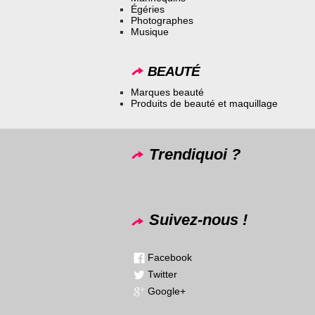
Égéries
Photographes
Musique
BEAUTÉ
Marques beauté
Produits de beauté et maquillage
Trendiquoi ?
Suivez-nous !
Facebook
Twitter
Google+