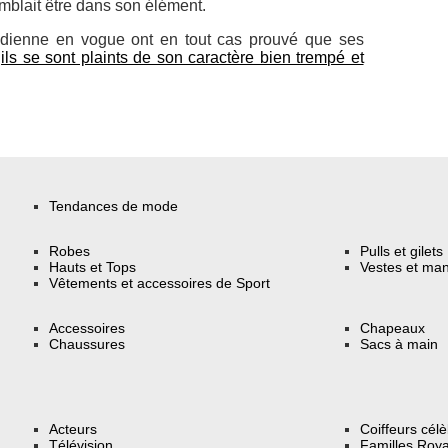
mblait être dans son élément.
dienne en vogue ont en tout cas prouvé que ses
d
ils se sont plaints de son caractère bien trempé et
Tendances de mode
Robes
Pulls et gilets
Hauts et Tops
Vestes et ma
Vêtements et accessoires de Sport
Accessoires
Chapeaux
Chaussures
Sacs à main
Acteurs
Coiffeurs cél
Télévision
Familles Roya