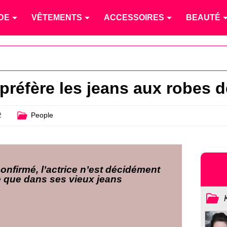
DE
VÊTEMENTS
ACCESSOIRES
BEAUTÉ
préfère les jeans aux robes d
2
People
confirmé, l’actrice n’est décidément
se que dans ses vieux jeans