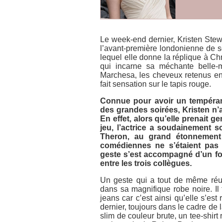
Le week-end dernier, Kristen Stewa
l’avant-première londonienne de s
lequel elle donne la réplique à C
qui incarne sa méchante belle-m
Marchesa, les cheveux retenus en
fait sensation sur le tapis rouge.
Connue pour avoir un tempéram
des grandes soirées, Kristen n’a
En effet, alors qu’elle prenait 
jeu, l’actrice a soudainement s
Theron, au grand étonnement 
comédiennes ne s’étaient pas 
geste s’est accompagné d’un fo
entre les trois collègues.
Un geste qui a tout de même réus
dans sa magnifique robe noire. Il 
jeans car c’est ainsi qu’elle s’es
dernier, toujours dans le cadre de
slim de couleur brute, un tee-shirt 