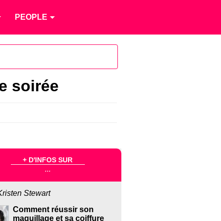
PEOPLE
e soirée
+ D'INFOS SUR
...
Kristen Stewart
Comment réussir son
maquillage et sa coiffure