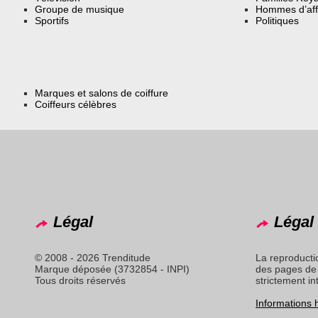
Groupe de musique
Hommes d’aff
Sportifs
Politiques
Marques et salons de coiffure
Coiffeurs célèbres
Légal
Légal 
© 2008 - 2026 Trenditude
La reproducti
Marque déposée (3732854 - INPI)
des pages de 
Tous droits réservés
strictement in
Informations