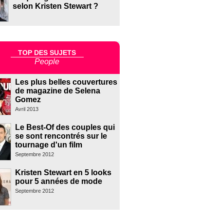
selon Kristen Stewart ?
TOP DES SUJETS
People
Les plus belles couvertures
de magazine de Selena
Gomez
Avril 2013
Le Best-Of des couples qui
se sont rencontrés sur le
tournage d'un film
Septembre 2012
Kristen Stewart en 5 looks
pour 5 années de mode
Septembre 2012