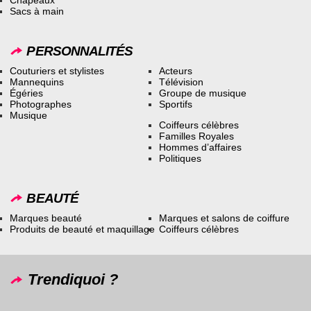
Chapeaux
Sacs à main
PERSONNALITÉS
Couturiers et stylistes
Acteurs
Mannequins
Télévision
Égéries
Groupe de musique
Photographes
Sportifs
Musique
Coiffeurs célèbres
Familles Royales
Hommes d’affaires
Politiques
BEAUTÉ
Marques beauté
Marques et salons de coiffure
Produits de beauté et maquillage
Coiffeurs célèbres
Trendiquoi ?