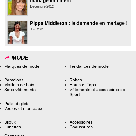
mariage imminent !
Décembre 2012
Pippa Middleton : la demande en mariage !
Juin 2011
MODE
Marques de mode
Tendances de mode
Pantalons
Robes
Maillots de bain
Hauts et Tops
Sous-vêtements
Vêtements et accessoires de
Sport
Pulls et gilets
Vestes et manteaux
Bijoux
Accessoires
Lunettes
Chaussures