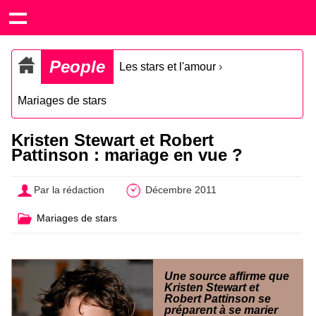
People
Les stars et l'amour
›
Mariages de stars
Kristen Stewart et Robert
Pattinson : mariage en vue ?
Par la rédaction
Décembre 2011
Mariages de stars
Une source affirme que
Kristen Stewart et
Robert Pattinson se
préparent à se marier