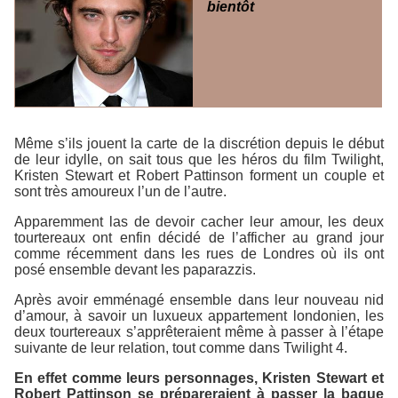
bientôt
Même s’ils jouent la carte de la discrétion depuis le début
de leur idylle, on sait tous que les héros du film
Twilight
,
Kristen Stewart et Robert Pattinson forment un couple et
sont très amoureux l’un de l’autre.
Apparemment las de devoir cacher leur amour, les deux
tourtereaux ont enfin décidé de l’afficher au grand jour
comme récemment dans les rues de Londres où ils ont
posé ensemble devant les paparazzis.
Après avoir emménagé ensemble dans leur nouveau nid
d’amour, à savoir un luxueux appartement londonien, les
deux tourtereaux s’apprêteraient même à passer à l’étape
suivante de leur relation, tout comme dans
Twilight 4
.
En effet comme leurs personnages, Kristen Stewart et
Robert Pattinson se prépareraient à passer la bague