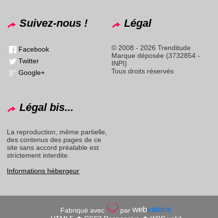
Suivez-nous !
Légal
© 2008 - 2026 Trenditude
Facebook
Marque déposée (3732854 -
Twitter
INPI)
Tous droits réservés
Google+
Légal bis...
La reproduction, même partielle,
des contenus des pages de ce
site sans accord préalable est
strictement interdite.
Informations hébergeur
web
valoris
Fabriqué avec
par