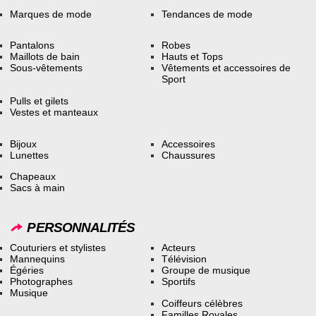
Marques de mode
Tendances de mode
Pantalons
Robes
Maillots de bain
Hauts et Tops
Sous-vêtements
Vêtements et accessoires de
Sport
Pulls et gilets
Vestes et manteaux
Bijoux
Accessoires
Lunettes
Chaussures
Chapeaux
Sacs à main
PERSONNALITÉS
Couturiers et stylistes
Acteurs
Mannequins
Télévision
Égéries
Groupe de musique
Photographes
Sportifs
Musique
Coiffeurs célèbres
Familles Royales