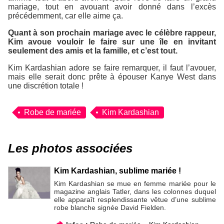
mariage, tout en avouant avoir donné dans l’excès
précédemment, car elle aime ça.
Quant à son prochain mariage avec le célèbre rappeur,
Kim avoue vouloir le faire sur une île en invitant
seulement des amis et la famille, et c’est tout.
Kim Kardashian adore se faire remarquer, il faut l’avouer,
mais elle serait donc prête à épouser Kanye West dans
une discrétion totale !
Robe de mariée
Kim Kardashian
Les photos associées
Kim Kardashian, sublime mariée !
Kim Kardashian se mue en femme mariée pour le
magazine anglais Tatler, dans les colonnes duquel
elle apparaît resplendissante vêtue d’une sublime
robe blanche signée David Fielden.