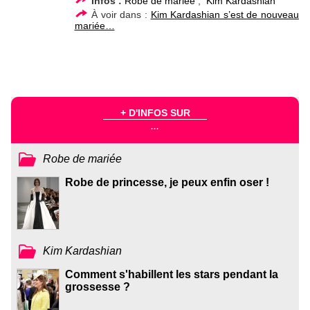
Infos :
Robe de mariée
,
Kim Kardashian
À voir dans :
Kim Kardashian s’est de nouveau
mariée…
+ D'INFOS SUR
...
Robe de mariée
Robe de princesse, je peux enfin oser !
Kim Kardashian
Comment s'habillent les stars pendant la
grossesse ?