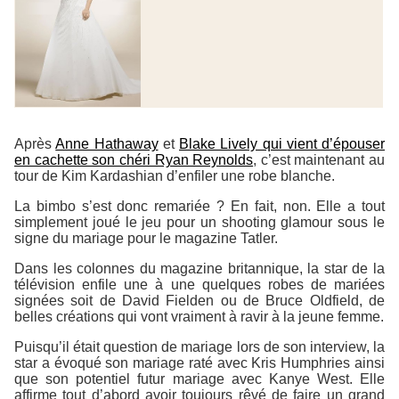
Après
Anne Hathaway
et
Blake Lively qui vient d’épouser
en cachette son chéri Ryan Reynolds
, c’est maintenant au
tour de Kim Kardashian d’enfiler une robe blanche.
La bimbo s’est donc remariée ? En fait, non. Elle a tout
simplement joué le jeu pour un shooting glamour sous le
signe du mariage pour le magazine Tatler.
Dans les colonnes du magazine britannique, la star de la
télévision enfile une à une quelques robes de mariées
signées soit de David Fielden ou de Bruce Oldfield, de
belles créations qui vont vraiment à ravir à la jeune femme.
Puisqu’il était question de mariage lors de son interview, la
star a évoqué son mariage raté avec Kris Humphries ainsi
que son potentiel futur mariage avec Kanye West. Elle
affirme tout d’abord avoir toujours rêvé de faire un grand