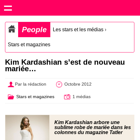
People
Les stars et les médias
›
Stars et magazines
Kim Kardashian s’est de nouveau
mariée…
Par la rédaction
Octobre 2012
Stars et magazines
1 médias
Kim Kardashian arbore une
sublime robe de mariée dans les
colonnes du magazine Tatler