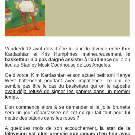
Vendredi 12 avril devait être le jour du divorce entre Kim
Kardashian et Kris Humphries, malheureusement,
le
basketteur n’a pas daigné assister à l’audience
qui a eu
lieu au Stanley Mosk Courthouse de Los Angeles.
Ce divorce, Kim Kardashian et son actuel petit ami Kanye
West l’attendent pourtant avec impatience, ce qui ne
semble pas être le cas du basketteur qui on le rappelle
avait déjà refusé de signer les papiers dans un premier
temps
.
L’on commence alors à se demander si la jolie brunette
sera un jour débarrassée de cet ex qui fait tout pour lui
mettre des bâtons dans les roues ?
A quelques mois de son accouchement,
la star de la
télévision est plus pressée que jamais d’en finir avec