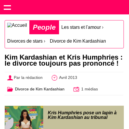
People
Les stars et l'amour
›
Divorces de stars
›
Divorce de Kim Kardashian
Kim Kardashian et Kris Humphries :
le divorce toujours pas prononcé !
Par la rédaction
Avril 2013
Divorce de Kim Kardashian
1 médias
Kris Humphries pose un lapin à
Kim Kardashian au tribunal