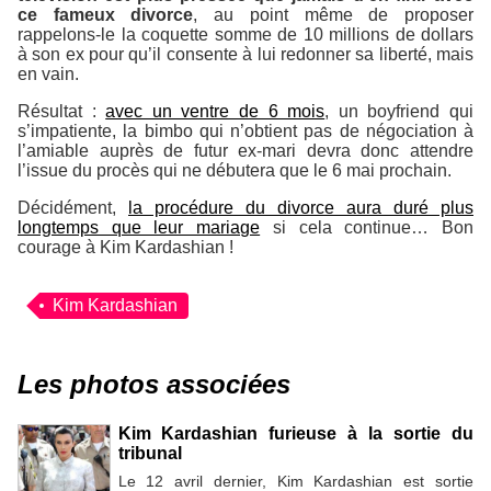
ce fameux divorce
, au point même de proposer
rappelons-le la coquette somme de 10 millions de dollars
à son ex pour qu’il consente à lui redonner sa liberté, mais
en vain.
Résultat :
avec un ventre de 6 mois
, un boyfriend qui
s’impatiente, la bimbo qui n’obtient pas de négociation à
l’amiable auprès de futur ex-mari devra donc attendre
l’issue du procès qui ne débutera que le 6 mai prochain.
Décidément,
la procédure du divorce aura duré plus
longtemps que leur mariage
si cela continue… Bon
courage à Kim Kardashian !
Kim Kardashian
Les photos associées
Kim Kardashian furieuse à la sortie du
tribunal
Le 12 avril dernier, Kim Kardashian est sortie