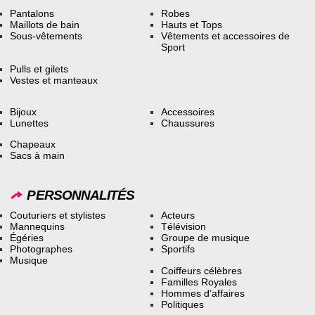
Pantalons
Robes
Maillots de bain
Hauts et Tops
Sous-vêtements
Vêtements et accessoires de
Sport
Pulls et gilets
Vestes et manteaux
Bijoux
Accessoires
Lunettes
Chaussures
Chapeaux
Sacs à main
PERSONNALITÉS
Couturiers et stylistes
Acteurs
Mannequins
Télévision
Égéries
Groupe de musique
Photographes
Sportifs
Musique
Coiffeurs célèbres
Familles Royales
Hommes d’affaires
Politiques