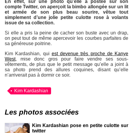
En effet, sur une photo qu’elle a postée sur son
compte Twitter, on aperçoit la bimbo allongée sur un lit
et armée de son plus beau sourire, vêtue tout
simplement d’une jolie petite culotte rose à volants
issue de sa collection.
Si elle a pris la peine de cacher son buste avec un drap,
on peut tout de même apercevoir les courbes parfaites de
sa généreuse poitrine.
Kim Kardashian, qui
est devenue très proche de Kanye
West
, mise donc gros pour faire vendre ses sous-
vêtements, de plus que le petit message qu’elle a joint à
sa photo prend des allures coquines, disant qu’elle
n’arriverait pas à dormir ce soir.
Kim Kardashian
Les photos associées
Kim Kardashian pose en petite culotte sur
twitter