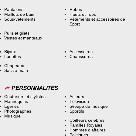
Pantalons
Robes
Maillots de bain
Hauts et Tops
Sous-vêtements
Vêtements et accessoires de
Sport
Pulls et gilets
Vestes et manteaux
Bijoux
Accessoires
Lunettes
Chaussures
Chapeaux
Sacs à main
PERSONNALITÉS
Couturiers et stylistes
Acteurs
Mannequins
Télévision
Égéries
Groupe de musique
Photographes
Sportifs
Musique
Coiffeurs célèbres
Familles Royales
Hommes d’affaires
Politiques