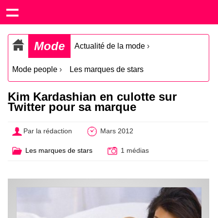
Mode
Actualité de la mode
›
Mode people
›
Les marques de stars
Kim Kardashian en culotte sur
Twitter pour sa marque
Par la rédaction
Mars 2012
Les marques de stars
1 médias