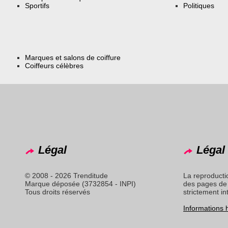
Sportifs
Politiques
Marques et salons de coiffure
Coiffeurs célèbres
Légal
Légal 
© 2008 - 2026 Trenditude
La reproducti
Marque déposée (3732854 - INPI)
des pages de 
Tous droits réservés
strictement in
Informations