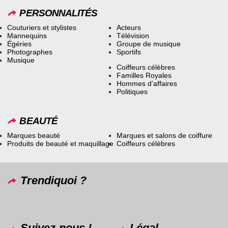
PERSONNALITÉS
Couturiers et stylistes
Acteurs
Mannequins
Télévision
Égéries
Groupe de musique
Photographes
Sportifs
Musique
Coiffeurs célèbres
Familles Royales
Hommes d’affaires
Politiques
BEAUTÉ
Marques beauté
Marques et salons de coiffure
Produits de beauté et maquillage
Coiffeurs célèbres
Trendiquoi ?
Suivez-nous !
Légal