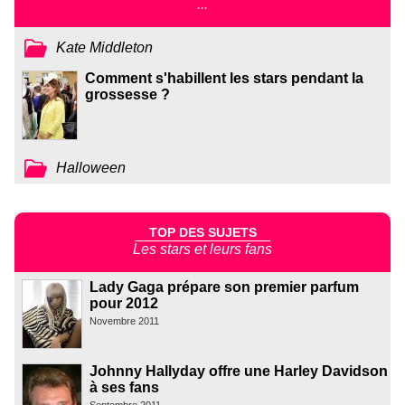
...
Kate Middleton
Comment s'habillent les stars pendant la
grossesse ?
Halloween
TOP DES SUJETS
Les stars et leurs fans
Lady Gaga prépare son premier parfum
pour 2012
Novembre 2011
Johnny Hallyday offre une Harley Davidson
à ses fans