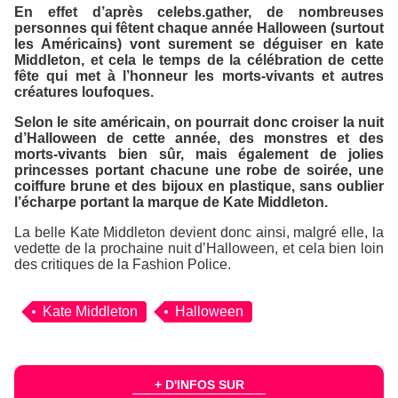
En effet d’après
celebs.gather
, de nombreuses
personnes qui fêtent chaque année Halloween (surtout
les Américains) vont surement se déguiser en kate
Middleton, et cela le temps de la célébration de cette
fête qui met à l’honneur les morts-vivants et autres
créatures loufoques.
Selon le site américain, on pourrait donc croiser la nuit
d’Halloween de cette année, des monstres et des
morts-vivants bien sûr, mais également de jolies
princesses portant chacune une robe de soirée, une
coiffure brune et des bijoux en plastique, sans oublier
l’écharpe portant la marque de Kate Middleton.
La belle Kate Middleton devient donc ainsi, malgré elle, la
vedette de la prochaine nuit d’Halloween, et cela bien loin
des critiques de la Fashion Police.
Kate Middleton
Halloween
+ D'INFOS SUR