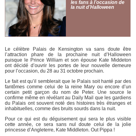
les fans à l’occasion de
la nuit d’Halloween
Le célèbre Palais de Kensington va sans doute être
l’attraction phare de la prochaine nuit d’Halloween
puisque le Prince William et son épouse Kate Middeton
ont décidé d’ouvrir les portes de leur nouvelle demeure
pour l’occasion, du 28 au 31 octobre prochain.
Le fait est qu’il semblerait que le Palais soit hanté par des
fantômes comme celui de la reine Mary ou encore d’un
certain petit garçon du nom de Peter. Une source le
confirme même en révélant au Daily Mail que les gardiens
du Palais ont souvent noté des histoires très étranges et
inhabituelles, comme des bruits sourds dans la nuit.
Pour ce qui est du déguisement qui sera le plus visible
cette année, ce sera sans nul doute celui de la jolie
princesse d’Angleterre, Kate Middleton. Out Pippa !