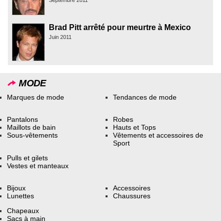
Septembre 2011
Brad Pitt arrêté pour meurtre à Mexico
Juin 2011
MODE
Marques de mode
Tendances de mode
Pantalons
Robes
Maillots de bain
Hauts et Tops
Sous-vêtements
Vêtements et accessoires de
Sport
Pulls et gilets
Vestes et manteaux
Bijoux
Accessoires
Lunettes
Chaussures
Chapeaux
Sacs à main