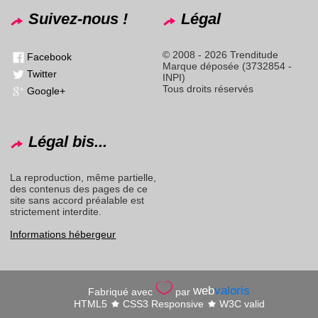
Suivez-nous !
Légal
© 2008 - 2026 Trenditude
Facebook
Marque déposée (3732854 -
Twitter
INPI)
Tous droits réservés
Google+
Légal bis...
La reproduction, même partielle,
des contenus des pages de ce
site sans accord préalable est
strictement interdite.
Informations hébergeur
web
valoris
Fabriqué avec
par
HTML5
CSS3 Responsive
W3C valid