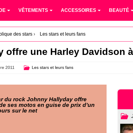
DE
VÊTEMENTS
ACCESSOIRES
BEAUTÉ
blique des stars
›
Les stars et leurs fans
 offre une Harley Davidson à
re 2011
Les stars et leurs fans
ar du rock Johnny Hallyday offre
 de ses motos en guise de prix d’un
urs sur le net