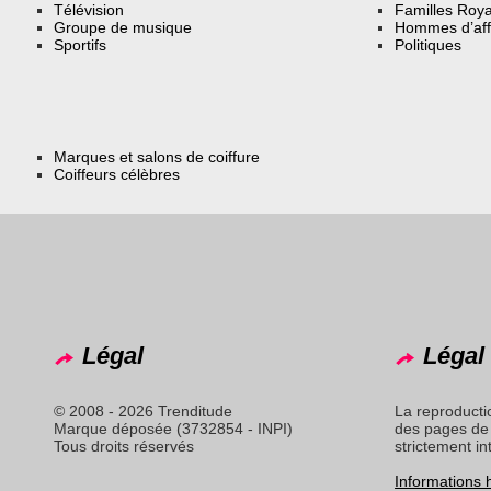
Télévision
Familles Roya
Groupe de musique
Hommes d’aff
Sportifs
Politiques
Marques et salons de coiffure
Coiffeurs célèbres
Légal
Légal 
© 2008 - 2026 Trenditude
La reproducti
Marque déposée (3732854 - INPI)
des pages de 
Tous droits réservés
strictement in
Informations