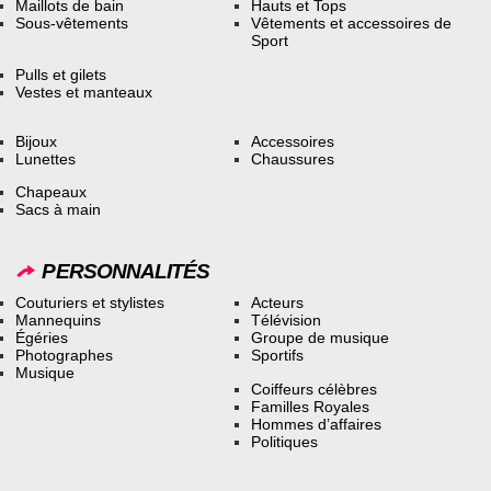
Maillots de bain
Hauts et Tops
Sous-vêtements
Vêtements et accessoires de
Sport
Pulls et gilets
Vestes et manteaux
Bijoux
Accessoires
Lunettes
Chaussures
Chapeaux
Sacs à main
PERSONNALITÉS
Couturiers et stylistes
Acteurs
Mannequins
Télévision
Égéries
Groupe de musique
Photographes
Sportifs
Musique
Coiffeurs célèbres
Familles Royales
Hommes d’affaires
Politiques