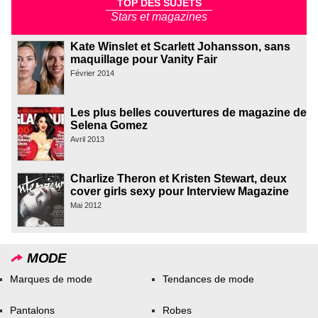
TOP DES SUJETS
Stars et magazines
Kate Winslet et Scarlett Johansson, sans
maquillage pour Vanity Fair
Février 2014
Les plus belles couvertures de magazine de
Selena Gomez
Avril 2013
Charlize Theron et Kristen Stewart, deux
cover girls sexy pour Interview Magazine
Mai 2012
MODE
Marques de mode
Tendances de mode
Pantalons
Robes