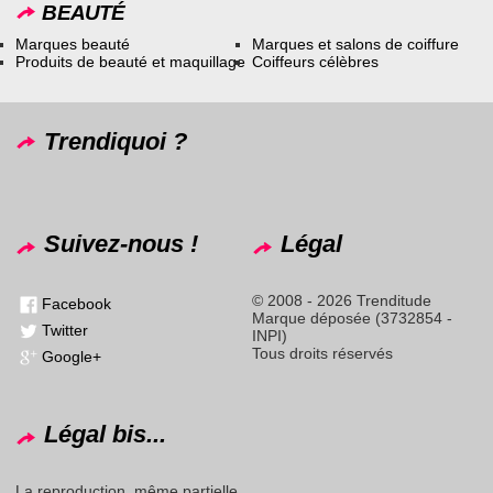
BEAUTÉ
Marques beauté
Marques et salons de coiffure
Produits de beauté et maquillage
Coiffeurs célèbres
Trendiquoi ?
Suivez-nous !
Légal
© 2008 - 2026 Trenditude
Facebook
Marque déposée (3732854 -
Twitter
INPI)
Tous droits réservés
Google+
Légal bis...
La reproduction, même partielle,