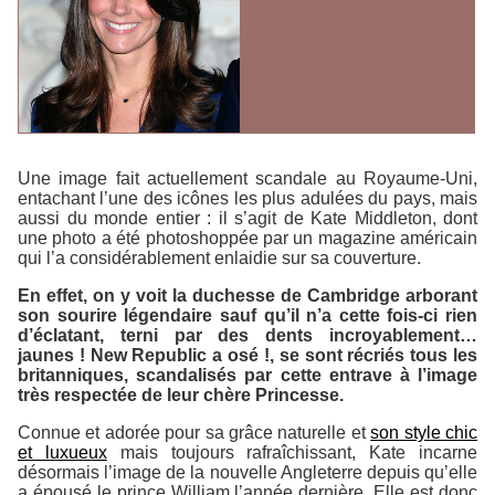
Une image fait actuellement scandale au Royaume-Uni,
entachant l’une des icônes les plus adulées du pays, mais
aussi du monde entier : il s’agit de Kate Middleton, dont
une photo a été photoshoppée par un magazine américain
qui l’a considérablement enlaidie sur sa couverture.
En effet, on y voit la duchesse de Cambridge arborant
son sourire légendaire sauf qu’il n’a cette fois-ci rien
d’éclatant, terni par des dents incroyablement…
jaunes !
New Republic
a osé !, se sont récriés tous les
britanniques, scandalisés par cette entrave à l’image
très respectée de leur chère Princesse.
Connue et adorée pour sa grâce naturelle et
son style chic
et luxueux
mais toujours rafraîchissant, Kate incarne
désormais l’image de la nouvelle Angleterre depuis qu’elle
a épousé le prince William l’année dernière. Elle est donc