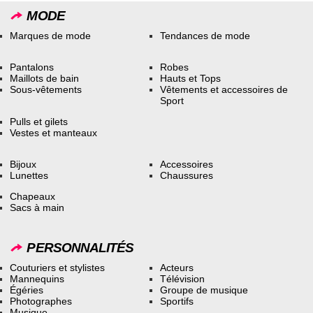
MODE
Marques de mode
Tendances de mode
Pantalons
Robes
Maillots de bain
Hauts et Tops
Sous-vêtements
Vêtements et accessoires de
Sport
Pulls et gilets
Vestes et manteaux
Bijoux
Accessoires
Lunettes
Chaussures
Chapeaux
Sacs à main
PERSONNALITÉS
Couturiers et stylistes
Acteurs
Mannequins
Télévision
Égéries
Groupe de musique
Photographes
Sportifs
Musique