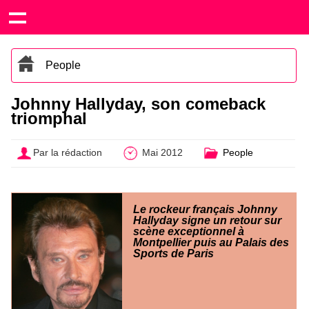
People
Johnny Hallyday, son comeback
triomphal
Par la rédaction
Mai 2012
People
Le rockeur français Johnny
Hallyday signe un retour sur
scène exceptionnel à
Montpellier puis au Palais des
Sports de Paris