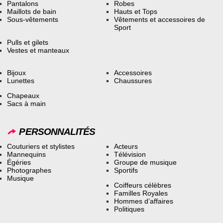
Pantalons
Robes
Maillots de bain
Hauts et Tops
Sous-vêtements
Vêtements et accessoires de
Sport
Pulls et gilets
Vestes et manteaux
Bijoux
Accessoires
Lunettes
Chaussures
Chapeaux
Sacs à main
PERSONNALITÉS
Couturiers et stylistes
Acteurs
Mannequins
Télévision
Égéries
Groupe de musique
Photographes
Sportifs
Musique
Coiffeurs célèbres
Familles Royales
Hommes d’affaires
Politiques