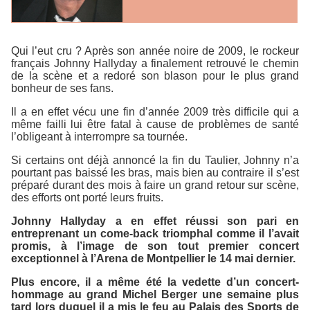
Qui l’eut cru ? Après son année noire de 2009, le rockeur
français Johnny Hallyday a finalement retrouvé le chemin
de la scène et a redoré son blason pour le plus grand
bonheur de ses fans.
Il a en effet vécu une fin d’année 2009 très difficile qui a
même failli lui être fatal à cause de problèmes de santé
l’obligeant à interrompre sa tournée.
Si certains ont déjà annoncé la fin du Taulier, Johnny n’a
pourtant pas baissé les bras, mais bien au contraire il s’est
préparé durant des mois à faire un grand retour sur scène,
des efforts ont porté leurs fruits.
Johnny Hallyday a en effet réussi son pari en
entreprenant un come-back triomphal comme il l’avait
promis, à l’image de son tout premier concert
exceptionnel à l’Arena de Montpellier le 14 mai dernier.
Plus encore, il a même été la vedette d’un concert-
hommage au grand Michel Berger une semaine plus
tard lors duquel il a mis le feu au Palais des Sports de