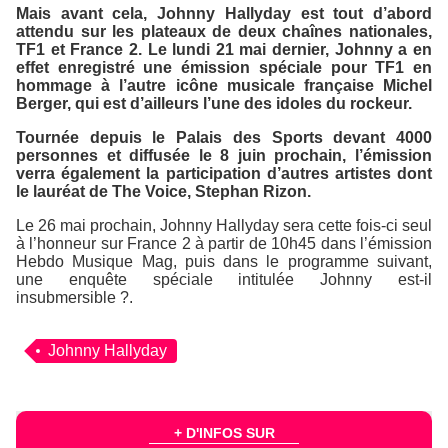
Mais avant cela, Johnny Hallyday est tout d’abord
attendu sur les plateaux de deux chaînes nationales,
TF1 et France 2. Le lundi 21 mai dernier, Johnny a en
effet enregistré une émission spéciale pour TF1 en
hommage à l’autre icône musicale française Michel
Berger, qui est d’ailleurs l’une des idoles du rockeur.
Tournée depuis le Palais des Sports devant 4000
personnes et diffusée le 8 juin prochain, l’émission
verra également la participation d’autres artistes dont
le lauréat de
The Voice
, Stephan Rizon.
Le 26 mai prochain, Johnny Hallyday sera cette fois-ci seul
à l’honneur sur France 2 à partir de 10h45 dans l’émission
Hebdo Musique Mag
, puis dans le programme suivant,
une enquête spéciale intitulée
Johnny est-il
insubmersible ?
.
Johnny Hallyday
+ D'INFOS SUR