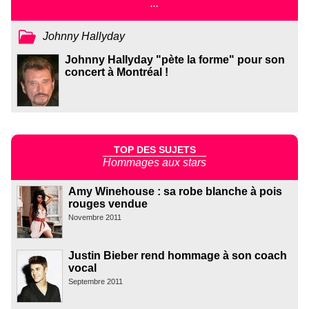
...
Johnny Hallyday
Johnny Hallyday "pète la forme" pour son
concert à Montréal !
TOP DES SUJETS
Hommages aux stars
Amy Winehouse : sa robe blanche à pois
rouges vendue
Novembre 2011
Justin Bieber rend hommage à son coach
vocal
Septembre 2011