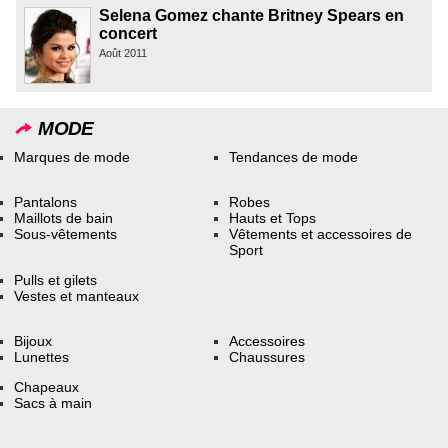
Selena Gomez chante Britney Spears en
concert
Août 2011
MODE
Marques de mode
Tendances de mode
Pantalons
Robes
Maillots de bain
Hauts et Tops
Sous-vêtements
Vêtements et accessoires de
Sport
Pulls et gilets
Vestes et manteaux
Bijoux
Accessoires
Lunettes
Chaussures
Chapeaux
Sacs à main