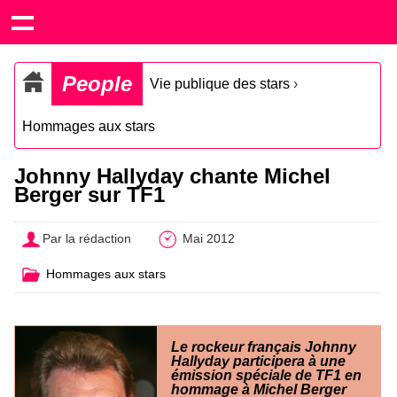
People
Vie publique des stars
›
Hommages aux stars
Johnny Hallyday chante Michel
Berger sur TF1
Par la rédaction
Mai 2012
Hommages aux stars
Le rockeur français Johnny
Hallyday participera à une
émission spéciale de TF1 en
hommage à Michel Berger