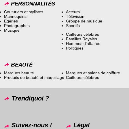
PERSONNALITÉS
Couturiers et stylistes
Acteurs
Mannequins
Télévision
Égéries
Groupe de musique
Photographes
Sportifs
Musique
Coiffeurs célèbres
Familles Royales
Hommes d’affaires
Politiques
BEAUTÉ
Marques beauté
Marques et salons de coiffure
Produits de beauté et maquillage
Coiffeurs célèbres
Trendiquoi ?
Suivez-nous !
Légal