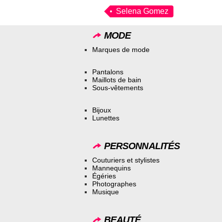
Selena Gomez
MODE
Marques de mode
Pantalons
Maillots de bain
Sous-vêtements
Bijoux
Lunettes
PERSONNALITÉS
Couturiers et stylistes
Mannequins
Égéries
Photographes
Musique
BEAUTÉ