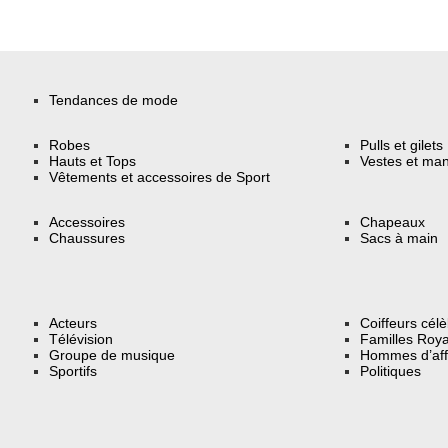
Tendances de mode
Robes
Pulls et gilets
Hauts et Tops
Vestes et ma
Vêtements et accessoires de Sport
Accessoires
Chapeaux
Chaussures
Sacs à main
Acteurs
Coiffeurs cél
Télévision
Familles Roya
Groupe de musique
Hommes d’aff
Sportifs
Politiques