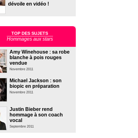
dévoile en vidéo !
TOP DES SUJETS
Hommages aux stars
Amy Winehouse : sa robe
blanche à pois rouges
vendue
Novembre 2011
Michael Jackson : son
biopic en préparation
Novembre 2011
Justin Bieber rend
hommage à son coach
vocal
Septembre 2011