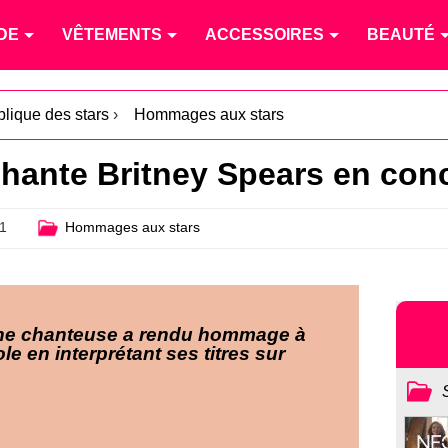
DE
VÊTEMENTS
ACCESSOIRES
BEAUTÉ
blique des stars
›
Hommages aux stars
hante Britney Spears en conc
1
Hommages aux stars
ne chanteuse a rendu hommage à
le en interprétant ses titres sur