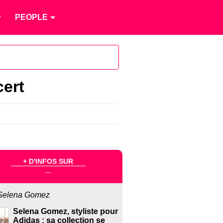
PEOPLE
ert
+ D'INFOS SUR
...
Selena Gomez
Selena Gomez, styliste pour
Adidas : sa collection se