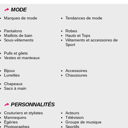
MODE
Marques de mode
Tendances de mode
Pantalons
Robes
Maillots de bain
Hauts et Tops
Sous-vêtements
Vêtements et accessoires de
Sport
Pulls et gilets
Vestes et manteaux
Bijoux
Accessoires
Lunettes
Chaussures
Chapeaux
Sacs à main
PERSONNALITÉS
Couturiers et stylistes
Acteurs
Mannequins
Télévision
Égéries
Groupe de musique
Photographes
Sportifs