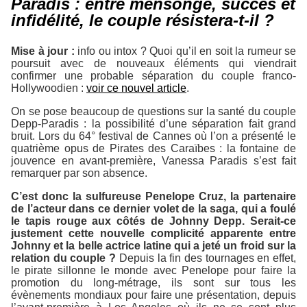
Paradis : entre mensonge, succès et
infidélité, le couple résistera-t-il ?
Mise à jour :
info ou intox ? Quoi qu’il en soit la rumeur se
poursuit avec de nouveaux éléments qui viendrait
confirmer une probable séparation du couple franco-
Hollywoodien :
voir ce nouvel article
.
On se pose beaucoup de questions sur la santé du couple
Depp-Paradis : la possibilité d’une séparation fait grand
bruit. Lors du 64° festival de Cannes où l’on a présenté le
quatrième opus de
Pirates des Caraïbes : la fontaine de
jouvence
en avant-première, Vanessa Paradis s’est fait
remarquer par son absence.
C’est donc la sulfureuse Penelope Cruz, la partenaire
de l’acteur dans ce dernier volet de la saga, qui a foulé
le tapis rouge aux côtés de Johnny Depp. Serait-ce
justement cette nouvelle complicité apparente entre
Johnny et la belle actrice latine qui a jeté un froid sur la
relation du couple ?
Depuis la fin des tournages en effet,
le pirate sillonne le monde avec Penelope pour faire la
promotion du long-métrage, ils sont sur tous les
évènements mondiaux pour faire une présentation, depuis