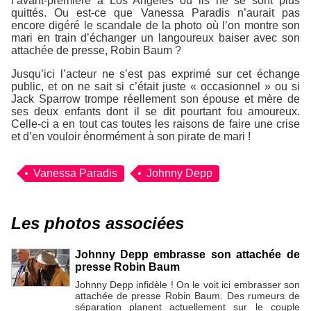
l’avant-première à Los Angeles où ils ne se sont plus
quittés. Ou est-ce que Vanessa Paradis n’aurait pas
encore digéré le scandale de la photo où l’on montre son
mari en train d’échanger un langoureux baiser avec son
attachée de presse, Robin Baum ?
Jusqu’ici l’acteur ne s’est pas exprimé sur cet échange
public, et on ne sait si c’était juste « occasionnel » ou si
Jack Sparrow trompe réellement son épouse et mère de
ses deux enfants dont il se dit pourtant fou amoureux.
Celle-ci a en tout cas toutes les raisons de faire une crise
et d’en vouloir énormément à son pirate de mari !
Vanessa Paradis
Johnny Depp
Les photos associées
Johnny Depp embrasse son attachée de
presse Robin Baum
Johnny Depp infidèle ! On le voit ici embrasser son
attachée de presse Robin Baum. Des rumeurs de
séparation planent actuellement sur le couple