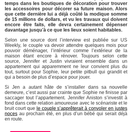
temps dans les boutiques de décoration pour trouver
les accessoires pour décorer sa future maison. Alors
que cette dernière lui a déjà coûté la modique somme
de 15 millions de dollars, et vu les travaux qui doivent
encore être faits, elle devra certainement dépenser
davantage jusqu’à ce que les lieux soient habitables.
Selon une source dont l’interview est publiée sur US
Weekly, le couple va devoir attendre quelques mois pour
pouvoir déménager, l’intérieur comme l’extérieur de la
maison étant encore à rénover. Toujours selon cette
source, Jennifer et Justin vivraient ensemble dans un
appartement qui apparemment ne leur convient plus du
tout, surtout pour Sophie, leur petite pitbull qui grandit et
qui a besoin de plus d’espace pour jouer.
Si Jen a autant hâte de s’installer dans sa nouvelle
demeure, c’est aussi par crainte que Sophie ne finisse par
saccager tout l’appartement. Jennifer Aniston s’investit à
fond dans cette relation amoureuse avec le scénariste et le
bruit court que
le couple s’apprêterait à convoler en justes
noces
au prochain été, en plus d’un bébé qui serait déjà
en route.