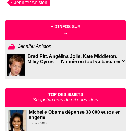
Jennifer Aniston
+ D'INFOS SUR
...
Jennifer Aniston
Brad Pitt, Angélina Jolie, Kate Middleton,
Miley Cyrus... : l'année où tout va basculer ?
TOP DES SUJETS
Shopping hors de prix des stars
Michelle Obama dépense 38 000 euros en
lingerie
Janvier 2012