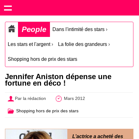
People
Dans l'intimité des stars
›
Les stars et l'argent
›
La folie des grandeurs
›
Shopping hors de prix des stars
Jennifer Aniston dépense une
fortune en déco !
Par la rédaction
Mars 2012
Shopping hors de prix des stars
L’actrice a acheté des