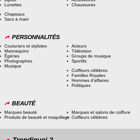
Lunettes
Chaussures
Chapeaux
Sacs à main
PERSONNALITÉS
Couturiers et stylistes
Acteurs
Mannequins
Télévision
Égéries
Groupe de musique
Photographes
Sportifs
Musique
Coiffeurs célèbres
Familles Royales
Hommes d’affaires
Politiques
BEAUTÉ
Marques beauté
Marques et salons de coiffure
Produits de beauté et maquillage
Coiffeurs célèbres
Trendiquoi ?