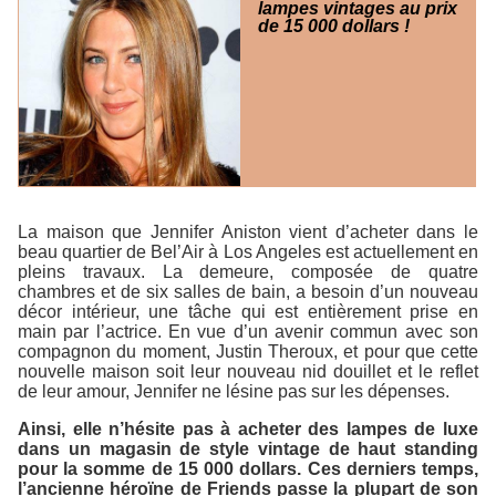
lampes vintages au prix
de 15 000 dollars !
La maison que Jennifer Aniston vient d’acheter dans le
beau quartier de Bel’Air à Los Angeles est actuellement en
pleins travaux. La demeure, composée de quatre
chambres et de six salles de bain, a besoin d’un nouveau
décor intérieur, une tâche qui est entièrement prise en
main par l’actrice. En vue d’un avenir commun avec son
compagnon du moment, Justin Theroux, et pour que cette
nouvelle maison soit leur nouveau nid douillet et le reflet
de leur amour, Jennifer ne lésine pas sur les dépenses.
Ainsi, elle n’hésite pas à acheter des lampes de luxe
dans un magasin de style vintage de haut standing
pour la somme de 15 000 dollars. Ces derniers temps,
l’ancienne héroïne de
Friends
passe la plupart de son