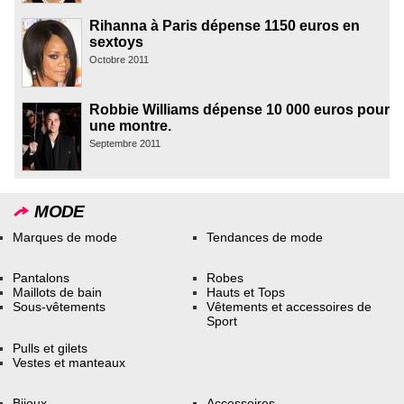
Rihanna à Paris dépense 1150 euros en
sextoys
Octobre 2011
Robbie Williams dépense 10 000 euros pour
une montre.
Septembre 2011
MODE
Marques de mode
Tendances de mode
Pantalons
Robes
Maillots de bain
Hauts et Tops
Sous-vêtements
Vêtements et accessoires de
Sport
Pulls et gilets
Vestes et manteaux
Bijoux
Accessoires