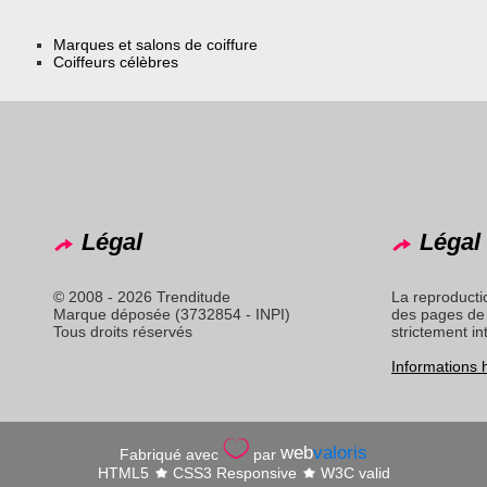
Marques et salons de coiffure
Coiffeurs célèbres
Légal
Légal 
© 2008 - 2026 Trenditude
La reproducti
Marque déposée (3732854 - INPI)
des pages de 
Tous droits réservés
strictement in
Informations
web
valoris
Fabriqué avec
par
HTML5
CSS3 Responsive
W3C valid