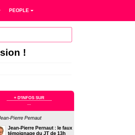
PEOPLE
sion !
+ D'INFOS SUR
...
Jean-Pierre Pernaut
Jean-Pierre Pernaut : le faux
témoignage du JT de 13h