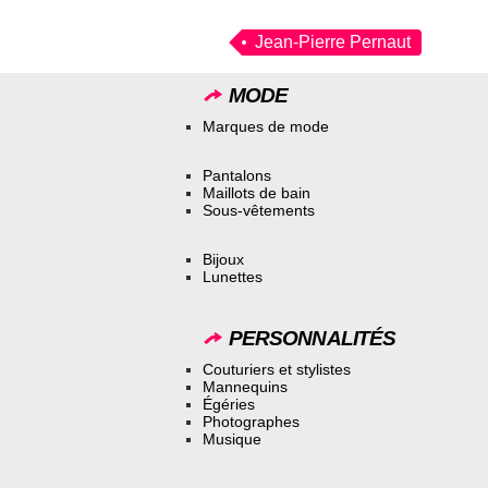
Jean-Pierre Pernaut
MODE
Marques de mode
Pantalons
Maillots de bain
Sous-vêtements
Bijoux
Lunettes
PERSONNALITÉS
Couturiers et stylistes
Mannequins
Égéries
Photographes
Musique