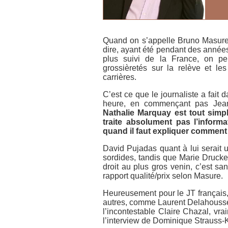
Quand on s’appelle Bruno Masure, 
dire, ayant été pendant des années
plus suivi de la France, on peu
grossièretés sur la relève et le
carrières.
C’est ce que le journaliste a fait
heure
, en commençant pas Jean
Nathalie Marquay est tout simpl
traite absolument pas l’informa
quand il faut expliquer comment 
David Pujadas quant à lui serait un
sordides, tandis que Marie Drucke
droit au plus gros venin, c’est s
rapport qualité/prix selon Masure.
Heureusement pour le JT français, i
autres, comme Laurent Delahousse qu
l’incontestable Claire Chazal, vr
l’interview de Dominique Strauss-