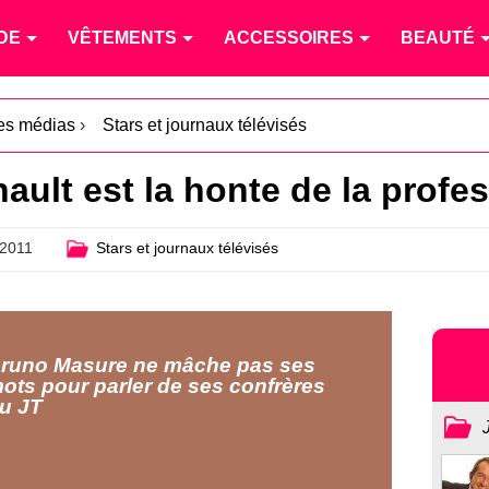
DE
VÊTEMENTS
ACCESSOIRES
BEAUTÉ
les médias
›
Stars et journaux télévisés
ault est la honte de la profes
2011
Stars et journaux télévisés
runo Masure ne mâche pas ses
ots pour parler de ses confrères
u JT