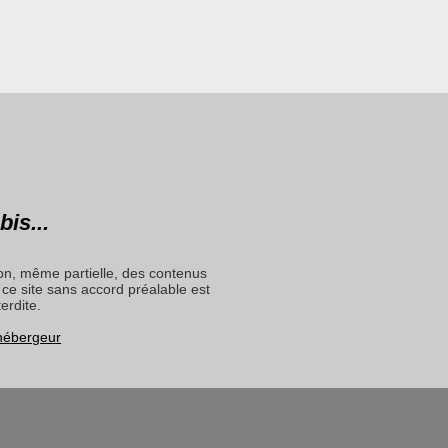
bis...
on, même partielle, des contenus
ce site sans accord préalable est
terdite.
 hébergeur