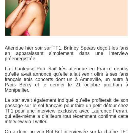
Attendue hier soir sur TF1, Britney Spears déçoit les fans
en apparaissant simplement dans une interview
préenregistrée.
La chanteuse Pop était très attendue en France depuis
qu’elle avait annoncé qu’elle allait venir offrir à ses fans
français trois concerts dont un à Amneville, un autre à
Paris Bercy et le dernier le 21 octobre prochain à
Montpellier.
La star avait également indiqué qu’elle profiterait de son
passage sur le sol français pour faire un petit détour chez
TF1 pour une interview exclusive avec Laurence Ferrari,
qui elle-même a d’ailleurs tout récemment confirmé cette
interview via Twitter.
On a donc pu voir Brit Brit interviewée sur la chaîne TF1