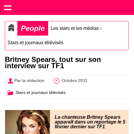
People
Les stars et les médias
›
Stars et journaux télévisés
Britney Spears, tout sur son
interview sur TF1
Par la rédaction
Octobre 2011
Stars et journaux télévisés
La chanteuse Britney Spears
apparaît dans un reportage le 5
février dernier sur TF1