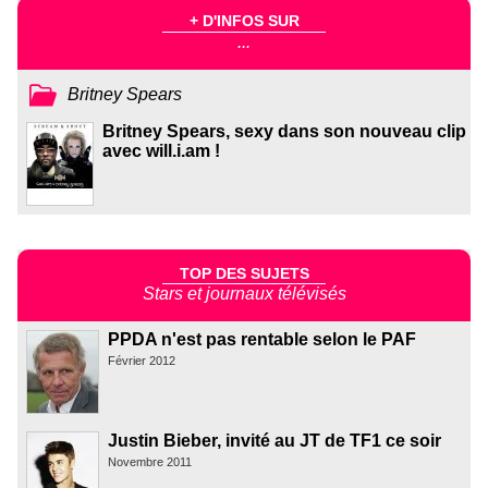
+ D'INFOS SUR
...
Britney Spears
Britney Spears, sexy dans son nouveau clip
avec will.i.am !
TOP DES SUJETS
Stars et journaux télévisés
PPDA n'est pas rentable selon le PAF
Février 2012
Justin Bieber, invité au JT de TF1 ce soir
Novembre 2011