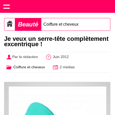
Beauté
Coiffure et cheveux
Je veux un serre-tête complètement
excentrique !
Par la rédaction
Juin 2012
Coiffure et cheveux
2 médias