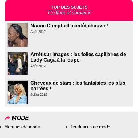
TOP DES SUJETS
Coiffure et cheveux
Naomi Campbell bientôt chauve !
Août 2012
Arrêt sur images : les folies capillaires de
Lady Gaga à la loupe
Août 2012
Cheveux de stars : les fantaisies les plus
barrées !
Juillet 2012
MODE
Marques de mode
Tendances de mode