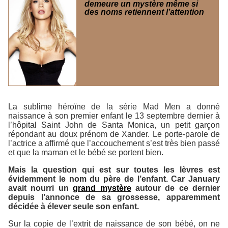
demeure un mystère même si
des noms retiennent l’attention
La sublime héroïne de la série
Mad Men
a donné
naissance à son premier enfant le 13 septembre dernier à
l’hôpital Saint John de Santa Monica, un petit garçon
répondant au doux prénom de Xander. Le porte-parole de
l’actrice a affirmé que l’accouchement s’est très bien passé
et que la maman et le bébé se portent bien.
Mais la question qui est sur toutes les lèvres est
évidemment le nom du père de l’enfant. Car January
avait nourri un
grand mystère
autour de ce dernier
depuis l’annonce de sa grossesse, apparemment
décidée à élever seule son enfant.
Sur la copie de l’extrit de naissance de son bébé, on ne