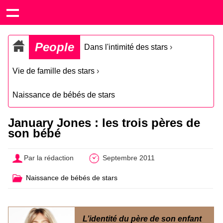
People
Dans l'intimité des stars
›
Vie de famille des stars
›
Naissance de bébés de stars
January Jones : les trois pères de
son bébé
Par la rédaction
Septembre 2011
Naissance de bébés de stars
L’identité du père de son enfant