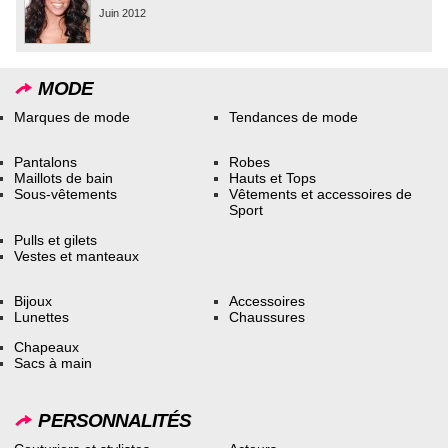
Juin 2012
MODE
Marques de mode
Tendances de mode
Pantalons
Robes
Maillots de bain
Hauts et Tops
Sous-vêtements
Vêtements et accessoires de
Sport
Pulls et gilets
Vestes et manteaux
Bijoux
Accessoires
Lunettes
Chaussures
Chapeaux
Sacs à main
PERSONNALITÉS