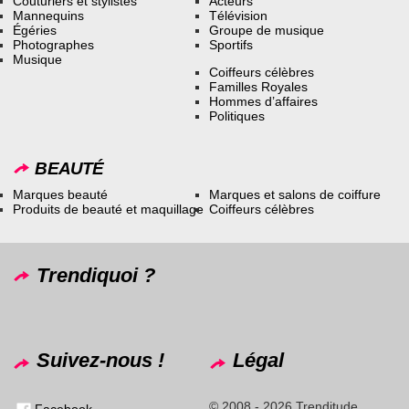
Couturiers et stylistes
Acteurs
Mannequins
Télévision
Égéries
Groupe de musique
Photographes
Sportifs
Musique
Coiffeurs célèbres
Familles Royales
Hommes d’affaires
Politiques
BEAUTÉ
Marques beauté
Marques et salons de coiffure
Produits de beauté et maquillage
Coiffeurs célèbres
Trendiquoi ?
Suivez-nous !
Légal
© 2008 - 2026 Trenditude
Facebook