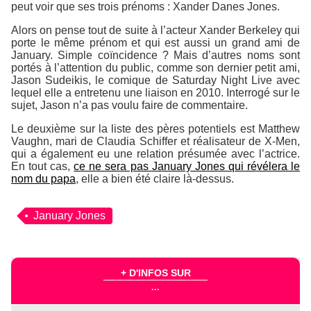
peut voir que ses trois prénoms : Xander Danes Jones.
Alors on pense tout de suite à l’acteur Xander Berkeley qui
porte le même prénom et qui est aussi un grand ami de
January. Simple coïncidence ? Mais d’autres noms sont
portés à l’attention du public, comme son dernier petit ami,
Jason Sudeikis, le comique de
Saturday Night Live
avec
lequel elle a entretenu une liaison en 2010. Interrogé sur le
sujet, Jason n’a pas voulu faire de commentaire.
Le deuxième sur la liste des pères potentiels est Matthew
Vaughn, mari de Claudia Schiffer et réalisateur de X-Men,
qui a également eu une relation présumée avec l’actrice.
En tout cas,
ce ne sera pas January Jones qui révélera le
nom du papa
, elle a bien été claire là-dessus.
January Jones
+ D'INFOS SUR
...