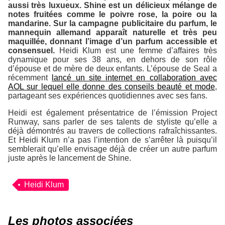
aussi très luxueux.
Shine
est un délicieux mélange de
notes fruitées comme le poivre rose, la poire ou la
mandarine. Sur la campagne publicitaire du parfum, le
mannequin allemand apparaît naturelle et très peu
maquillée, donnant l’image d’un parfum accessible et
consensuel.
Heidi Klum est une femme d’affaires très
dynamique pour ses 38 ans, en dehors de son rôle
d’épouse et de mère de deux enfants. L’épouse de Seal a
récemment
lancé un site internet en collaboration avec
AOL sur lequel elle donne des conseils beauté et mode
,
partageant ses expériences quotidiennes avec ses fans.
Heidi est également présentatrice de l’émission
Project
Runway
, sans parler de ses talents de styliste qu’elle a
déjà démontrés au travers de collections rafraîchissantes.
Et Heidi Klum n’a pas l’intention de s’arrêter là puisqu’il
semblerait qu’elle envisage déjà de créer un autre parfum
juste après le lancement de
Shine
.
Heidi Klum
Les photos associées