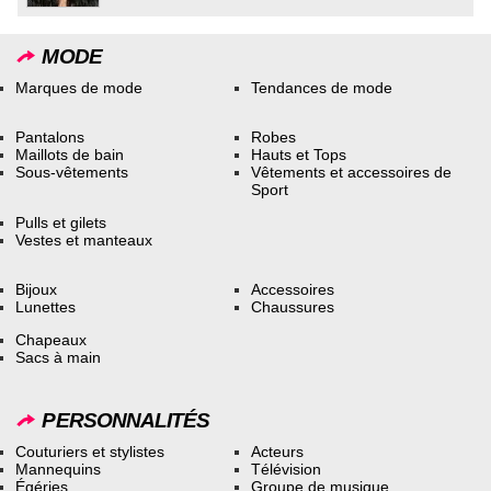
MODE
Marques de mode
Tendances de mode
Pantalons
Robes
Maillots de bain
Hauts et Tops
Sous-vêtements
Vêtements et accessoires de
Sport
Pulls et gilets
Vestes et manteaux
Bijoux
Accessoires
Lunettes
Chaussures
Chapeaux
Sacs à main
PERSONNALITÉS
Couturiers et stylistes
Acteurs
Mannequins
Télévision
Égéries
Groupe de musique