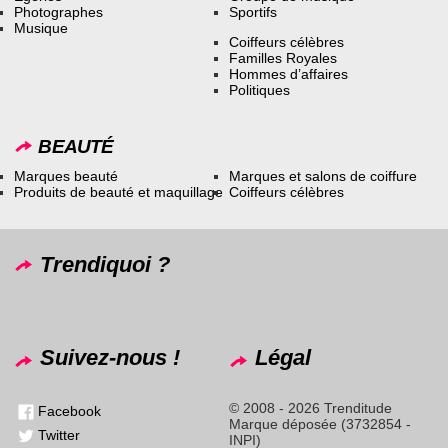
Photographes
Sportifs
Musique
Coiffeurs célèbres
Familles Royales
Hommes d’affaires
Politiques
BEAUTÉ
Marques beauté
Marques et salons de coiffure
Produits de beauté et maquillage
Coiffeurs célèbres
Trendiquoi ?
Suivez-nous !
Légal
© 2008 - 2026 Trenditude
Facebook
Marque déposée (3732854 -
Twitter
INPI)