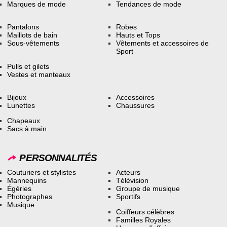
Marques de mode
Tendances de mode
Pantalons
Robes
Maillots de bain
Hauts et Tops
Sous-vêtements
Vêtements et accessoires de
Sport
Pulls et gilets
Vestes et manteaux
Bijoux
Accessoires
Lunettes
Chaussures
Chapeaux
Sacs à main
PERSONNALITÉS
Couturiers et stylistes
Acteurs
Mannequins
Télévision
Égéries
Groupe de musique
Photographes
Sportifs
Musique
Coiffeurs célèbres
Familles Royales