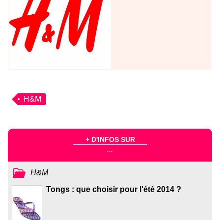
H&M
+ D'INFOS SUR
...
H&M
Tongs : que choisir pour l'été 2014 ?