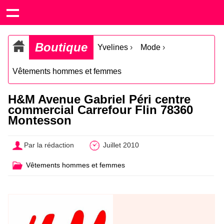
Boutique
Yvelines
›
Mode
›
Vêtements hommes et femmes
H&M Avenue Gabriel Péri centre
commercial Carrefour Flin 78360
Montesson
Par la rédaction
Juillet 2010
Vêtements hommes et femmes