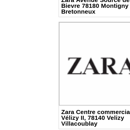
Bievre 78180 Montigny
Bretonneux
Zara Centre commercia
Vélizy II, 78140 Velizy
Villacoublay