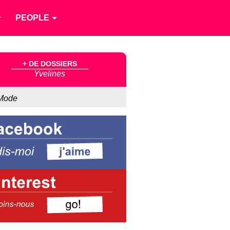
PEOPLE
+ DE DOSSIERS
Yvelines
Mode