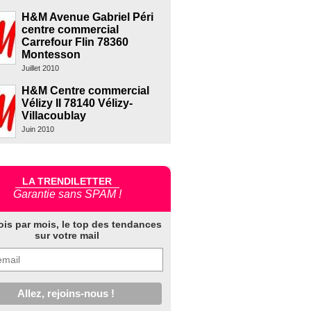
H&M Avenue Gabriel Péri
centre commercial
Carrefour Flin 78360
Montesson
Juillet 2010
H&M Centre commercial
Vélizy II 78140 Vélizy-
Villacoublay
Juin 2010
LA TRENDILETTER
Garantie sans SPAM !
ois par mois, le top des tendances
sur votre mail