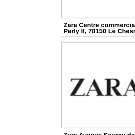
Zara Centre commercia
Parly II, 78150 Le Che
Zara Avenue Source de