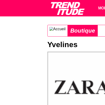
MO
Boutique
Yvelines