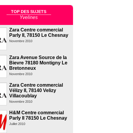
TOP DES SUJETS
Yvelines
Zara Centre commercial
Parly II, 78150 Le Chesnay
Novembre 2010
Zara Avenue Source de la
Bievre 78180 Montigny Le
Bretonneux
Novembre 2010
Zara Centre commercial
Vélizy II, 78140 Velizy
Villacoublay
Novembre 2010
H&M Centre commercial
Parly II 78150 Le Chesnay
Juillet 2010