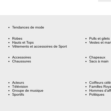
Tendances de mode
Robes
Pulls et gilets
Hauts et Tops
Vestes et ma
Vêtements et accessoires de Sport
Accessoires
Chapeaux
Chaussures
Sacs à main
Acteurs
Coiffeurs cél
Télévision
Familles Roya
Groupe de musique
Hommes d’aff
Sportifs
Politiques