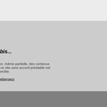
bis...
on, même partielle, des contenus
ce site sans accord préalable est
terdite.
 hébergeur