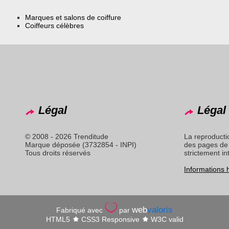
Marques et salons de coiffure
Coiffeurs célèbres
Légal
Légal 
© 2008 - 2026 Trenditude
La reproducti
Marque déposée (3732854 - INPI)
des pages de 
Tous droits réservés
strictement in
Informations
web
valoris
Fabriqué avec
par
HTML5
CSS3 Responsive
W3C valid