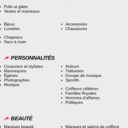
Pulls et gilets
Vestes et manteaux
Bijoux
Accessoires
Lunettes
Chaussures
Chapeaux
Sacs à main
PERSONNALITÉS
Couturiers et stylistes
Acteurs
Mannequins
Télévision
Égéries
Groupe de musique
Photographes
Sportifs
Musique
Coiffeurs célèbres
Familles Royales
Hommes d’affaires
Politiques
BEAUTÉ
Marques beauté
Marques et salons de coiffure