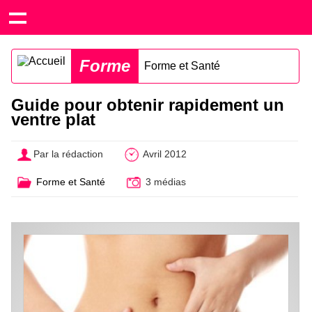
Forme
Forme et Santé
Guide pour obtenir rapidement un
ventre plat
Par la rédaction
Avril 2012
Forme et Santé
3 médias