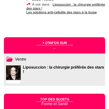
À voir dans :
Liposuccion : la chirurgie préférée
des stars !
Les solutions anti-cellulite des stars à la loupe
+ D'INFOS SUR
...
Ventre
Liposuccion : la chirurgie préférée des stars
!
TOP DES SUJETS
Forme et Santé