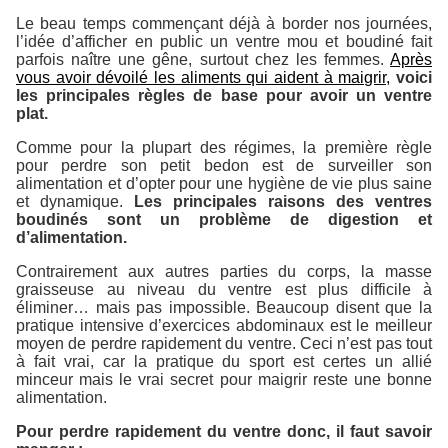
Le beau temps commençant déjà à border nos journées,
l’idée d’afficher en public un ventre mou et boudiné fait
parfois naître une gêne, surtout chez les femmes.
Après
vous avoir dévoilé les aliments qui aident à maigrir,
voici
les principales règles de base pour avoir un ventre
plat.
Comme pour la plupart des régimes, la première règle
pour perdre son petit bedon est de surveiller son
alimentation et d’opter pour une hygiène de vie plus saine
et dynamique.
Les principales raisons des ventres
boudinés sont un problème de digestion et
d’alimentation.
Contrairement aux autres parties du corps, la masse
graisseuse au niveau du ventre est plus difficile à
éliminer… mais pas impossible. Beaucoup disent que la
pratique intensive d’exercices abdominaux est le meilleur
moyen de perdre rapidement du ventre. Ceci n’est pas tout
à fait vrai, car la pratique du sport est certes un allié
minceur mais le vrai secret pour maigrir reste une bonne
alimentation.
Pour perdre rapidement du ventre donc, il faut savoir