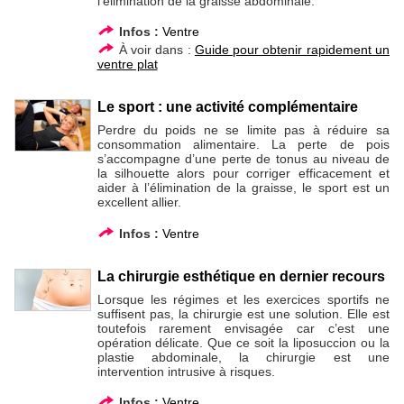
l’élimination de la graisse abdominale.
Infos :
Ventre
À voir dans :
Guide pour obtenir rapidement un
ventre plat
Le sport : une activité complémentaire
Perdre du poids ne se limite pas à réduire sa
consommation alimentaire. La perte de pois
s’accompagne d’une perte de tonus au niveau de
la silhouette alors pour corriger efficacement et
aider à l’élimination de la graisse, le sport est un
excellent allier.
Infos :
Ventre
La chirurgie esthétique en dernier recours
Lorsque les régimes et les exercices sportifs ne
suffisent pas, la chirurgie est une solution. Elle est
toutefois rarement envisagée car c’est une
opération délicate. Que ce soit la liposuccion ou la
plastie abdominale, la chirurgie est une
intervention intrusive à risques.
Infos :
Ventre