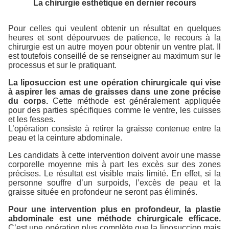
La chirurgie esthétique en dernier recours
Pour celles qui veulent obtenir un résultat en quelques
heures et sont dépourvues de patience, le recours à la
chirurgie est un autre moyen pour obtenir un ventre plat. Il
est toutefois conseillé de se renseigner au maximum sur le
processus et sur le pratiquant.
La liposuccion est une opération chirurgicale qui vise
à aspirer les amas de graisses dans une zone précise
du corps.
Cette méthode est généralement appliquée
pour des parties spécifiques comme le ventre, les cuisses
et les fesses.
L’opération consiste à retirer la graisse contenue entre la
peau et la ceinture abdominale.
Les candidats à cette intervention doivent avoir une masse
corporelle moyenne mis à part les excès sur des zones
précises. Le résultat est visible mais limité. En effet, si la
personne souffre d’un surpoids, l’excès de peau et la
graisse située en profondeur ne seront pas éliminés.
Pour une intervention plus en profondeur, la plastie
abdominale est une méthode chirurgicale efficace.
C’est une opération plus complète que la liposuccion mais