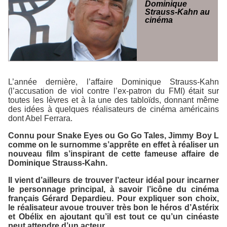
Dominique
Strauss-Kahn au
cinéma
L’année dernière, l’affaire Dominique Strauss-Kahn
(l’accusation de viol contre l’ex-patron du FMI) était sur
toutes les lèvres et à la une des tabloïds, donnant même
des idées à quelques réalisateurs de cinéma américains
dont Abel Ferrara.
Connu pour
Snake Eyes
ou
Go Go Tales
, Jimmy Boy L
comme on le surnomme s’apprête en effet à réaliser un
nouveau film s’inspirant de cette fameuse affaire de
Dominique Strauss-Kahn.
Il vient d’ailleurs de trouver l’acteur idéal pour incarner
le personnage principal, à savoir l’icône du cinéma
français Gérard Depardieu. Pour expliquer son choix,
le réalisateur avoue trouver très bon le héros d’
Astérix
et Obélix
en ajoutant qu’il est tout ce qu’un cinéaste
peut attendre d’un acteur.