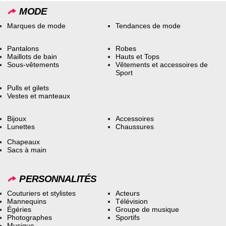
MODE
Marques de mode
Tendances de mode
Pantalons
Robes
Maillots de bain
Hauts et Tops
Sous-vêtements
Vêtements et accessoires de
Sport
Pulls et gilets
Vestes et manteaux
Bijoux
Accessoires
Lunettes
Chaussures
Chapeaux
Sacs à main
PERSONNALITÉS
Couturiers et stylistes
Acteurs
Mannequins
Télévision
Égéries
Groupe de musique
Photographes
Sportifs
Musique