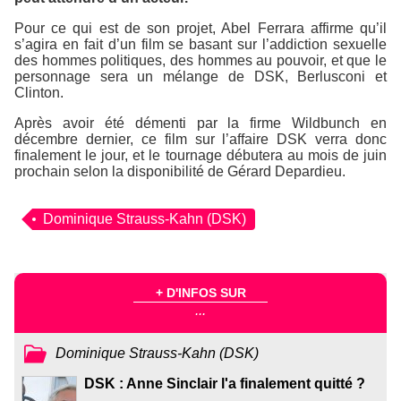
Pour ce qui est de son projet, Abel Ferrara affirme qu’il
s’agira en fait d’un film se basant sur l’addiction sexuelle
des hommes politiques, des hommes au pouvoir, et que le
personnage sera un mélange de DSK, Berlusconi et
Clinton.
Après avoir été démenti par la firme
Wildbunch
en
décembre dernier, ce film sur l’affaire DSK verra donc
finalement le jour, et le tournage débutera au mois de juin
prochain selon la disponibilité de Gérard Depardieu.
Dominique Strauss-Kahn (DSK)
+ D'INFOS SUR
...
Dominique Strauss-Kahn (DSK)
DSK : Anne Sinclair l'a finalement quitté ?