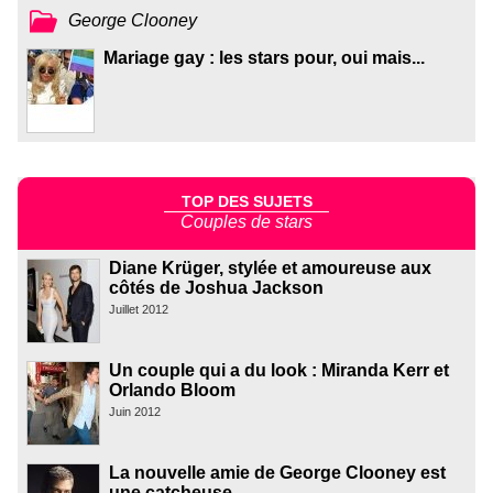
George Clooney
Mariage gay : les stars pour, oui mais...
TOP DES SUJETS
Couples de stars
Diane Krüger, stylée et amoureuse aux
côtés de Joshua Jackson
Juillet 2012
Un couple qui a du look : Miranda Kerr et
Orlando Bloom
Juin 2012
La nouvelle amie de George Clooney est
une catcheuse.