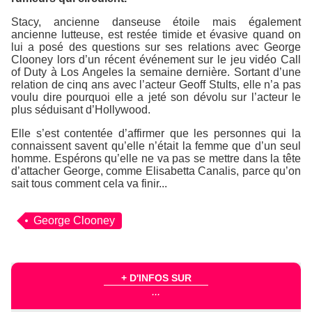
Stacy, ancienne danseuse étoile mais également
ancienne lutteuse, est restée timide et évasive quand on
lui a posé des questions sur ses relations avec George
Clooney lors d’un récent événement sur le jeu vidéo
Call
of Duty
à Los Angeles la semaine dernière. Sortant d’une
relation de cinq ans avec l’acteur Geoff Stults, elle n’a pas
voulu dire pourquoi elle a jeté son dévolu sur l’acteur le
plus séduisant d’Hollywood.
Elle s’est contentée d’affirmer que les personnes qui la
connaissent savent qu’elle n’était la femme que d’un seul
homme. Espérons qu’elle ne va pas se mettre dans la tête
d’attacher George, comme Elisabetta Canalis, parce qu’on
sait tous comment cela va finir...
George Clooney
+ D'INFOS SUR
...