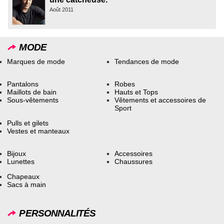
Août 2011
MODE
Marques de mode
Tendances de mode
Pantalons
Robes
Maillots de bain
Hauts et Tops
Sous-vêtements
Vêtements et accessoires de
Sport
Pulls et gilets
Vestes et manteaux
Bijoux
Accessoires
Lunettes
Chaussures
Chapeaux
Sacs à main
PERSONNALITÉS