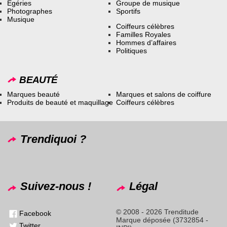
Égéries
Groupe de musique
Photographes
Sportifs
Musique
Coiffeurs célèbres
Familles Royales
Hommes d’affaires
Politiques
BEAUTÉ
Marques beauté
Marques et salons de coiffure
Produits de beauté et maquillage
Coiffeurs célèbres
Trendiquoi ?
Suivez-nous !
Légal
© 2008 - 2026 Trenditude
Facebook
Marque déposée (3732854 -
Twitter