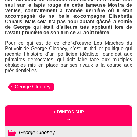
seul sur le tapis rouge de cette fameuse
Mostra de
Venise
, contrairement à l’année dernière où il était
accompagné de sa belle ex-compagne Elisabetta
Canalis. Mais cela n’a pas pour autant gâché la soirée
de George qui était d’ailleurs très applaudi lors de
l’avant-première de son film ce 31 août même.
Pour ce qui est de ce chef-d’œuvre
Les Marches du
Pouvoir
de George Clooney, c’est un thriller politique qui
raconte l’histoire d’un politicien idéaliste, candidat aux
primaires démocrates, qui doit faire face aux multiples
obstacles mis en place par ses rivaux à la course aux
présidentielles.
George Clooney
+ D'INFOS SUR
...
George Clooney