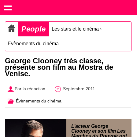
People
Les stars et le cinéma
›
Évènements du cinéma
George Clooney très classe,
présente son film au Mostra de
Venise.
Par la rédaction
Septembre 2011
Évènements du cinéma
L’acteur George
Clooney et son film Les
Marches du Pouvoir ont