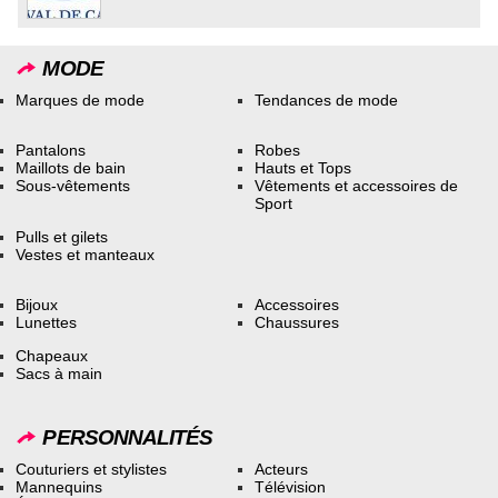
MODE
Marques de mode
Tendances de mode
Pantalons
Robes
Maillots de bain
Hauts et Tops
Sous-vêtements
Vêtements et accessoires de
Sport
Pulls et gilets
Vestes et manteaux
Bijoux
Accessoires
Lunettes
Chaussures
Chapeaux
Sacs à main
PERSONNALITÉS
Couturiers et stylistes
Acteurs
Mannequins
Télévision