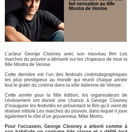
fait sensation au 68e
Mostra de Venise.
L’acteur George Clooney avec son nouveau film
Les
marches du pouvoir
a démarré sur les chapeaux de roue la
68e
Mostra de Venise
.
Cette dernière est l’un des festivals cinématographiques
les plus prestigieux au monde qui réunit chaque année
tout le gratin du cinéma dans la ville italienne de Venise.
Cette année pour la 68e édition, les organisateurs de
l’évènement ont donné une chance à George Clooney
d’inaugurer les festivités en présentant le film qu’il vient de
réaliser intitulé
Les marches du pouvoir
, dans lequel il joue
également le rôle d’un gouverneur, Mike Morris.
Pour l’occasion, George Clooney a arboré comme à
son habitude un costume très classe et a défilé tout