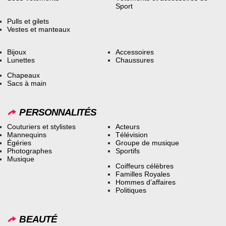
Sport
Pulls et gilets
Vestes et manteaux
Bijoux
Accessoires
Lunettes
Chaussures
Chapeaux
Sacs à main
PERSONNALITÉS
Couturiers et stylistes
Acteurs
Mannequins
Télévision
Égéries
Groupe de musique
Photographes
Sportifs
Musique
Coiffeurs célèbres
Familles Royales
Hommes d’affaires
Politiques
BEAUTÉ