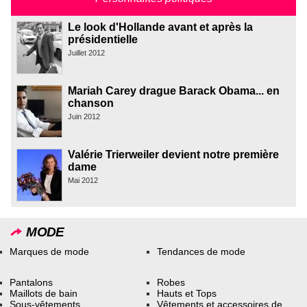
Le look d'Hollande avant et après la
présidentielle
Juillet 2012
Mariah Carey drague Barack Obama... en
chanson
Juin 2012
Valérie Trierweiler devient notre première
dame
Mai 2012
MODE
Marques de mode
Tendances de mode
Pantalons
Robes
Maillots de bain
Hauts et Tops
Sous-vêtements
Vêtements et accessoires de