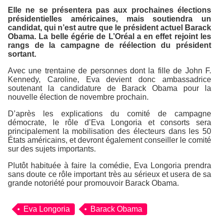
Elle ne se présentera pas aux prochaines élections
présidentielles américaines, mais soutiendra un
candidat, qui n’est autre que le président actuel Barack
Obama. La belle égérie de
L’Oréal
a en effet rejoint les
rangs de la campagne de réélection du président
sortant.
Avec une trentaine de personnes dont la fille de John F.
Kennedy, Caroline, Eva devient donc ambassadrice
soutenant la candidature de Barack Obama pour la
nouvelle élection de novembre prochain.
D’après les explications du comité de campagne
démocrate, le rôle d’Eva Longoria et consorts sera
principalement la mobilisation des électeurs dans les 50
États américains, et devront également conseiller le comité
sur des sujets importants.
Plutôt habituée à faire la comédie, Eva Longoria prendra
sans doute ce rôle important très au sérieux et usera de sa
grande notoriété pour promouvoir Barack Obama.
Eva Longoria
Barack Obama