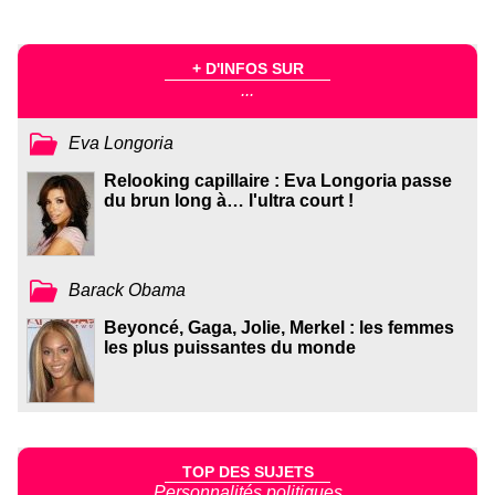
+ D'INFOS SUR
...
Eva Longoria
Relooking capillaire : Eva Longoria passe
du brun long à… l'ultra court !
Barack Obama
Beyoncé, Gaga, Jolie, Merkel : les femmes
les plus puissantes du monde
TOP DES SUJETS
Personnalités politiques