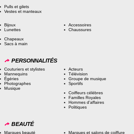
Pulls et gilets
Vestes et manteaux
Bijoux
Accessoires
Lunettes
Chaussures
Chapeaux
Sacs à main
PERSONNALITÉS
Couturiers et stylistes
Acteurs
Mannequins
Télévision
Égéries
Groupe de musique
Photographes
Sportifs
Musique
Coiffeurs célèbres
Familles Royales
Hommes d’affaires
Politiques
BEAUTÉ
Marques beauté
Marques et salons de coiffure