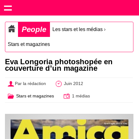
People
Les stars et les médias
›
Stars et magazines
Eva Longoria photoshopée en
couverture d’un magazine
Par la rédaction
Juin 2012
Stars et magazines
1 médias