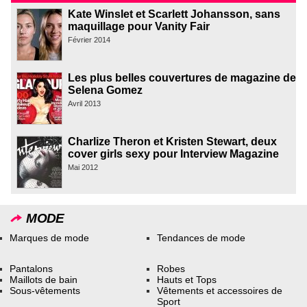
Kate Winslet et Scarlett Johansson, sans
maquillage pour Vanity Fair
Février 2014
Les plus belles couvertures de magazine de
Selena Gomez
Avril 2013
Charlize Theron et Kristen Stewart, deux
cover girls sexy pour Interview Magazine
Mai 2012
MODE
Marques de mode
Tendances de mode
Pantalons
Robes
Maillots de bain
Hauts et Tops
Sous-vêtements
Vêtements et accessoires de
Sport