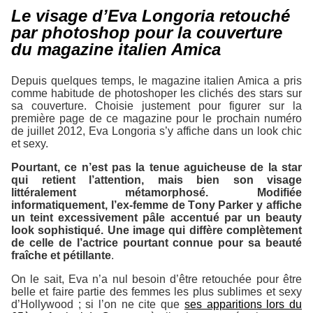
Le visage d’Eva Longoria retouché
par photoshop pour la couverture
du magazine italien Amica
Depuis quelques temps, le magazine italien Amica a pris
comme habitude de photoshoper les clichés des stars sur
sa couverture. Choisie justement pour figurer sur la
première page de ce magazine pour le prochain numéro
de juillet 2012, Eva Longoria s’y affiche dans un look chic
et sexy.
Pourtant, ce n’est pas la tenue aguicheuse de la star
qui retient l’attention, mais bien son visage
littéralement métamorphosé. Modifiée
informatiquement, l’ex-femme de Tony Parker y affiche
un teint excessivement pâle accentué par un beauty
look sophistiqué. Une image qui diffère complètement
de celle de l’actrice pourtant connue pour sa beauté
fraîche et pétillante
.
On le sait, Eva n’a nul besoin d’être retouchée pour être
belle et faire partie des femmes les plus sublimes et sexy
d’Hollywood ; si l’on ne cite que
ses apparitions lors du