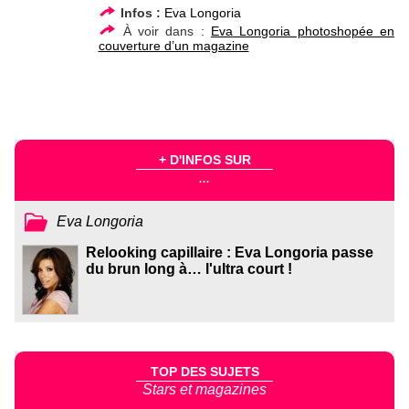
Infos :
Eva Longoria
À voir dans :
Eva Longoria photoshopée en
couverture d’un magazine
+ D'INFOS SUR
...
Eva Longoria
Relooking capillaire : Eva Longoria passe
du brun long à… l'ultra court !
TOP DES SUJETS
Stars et magazines