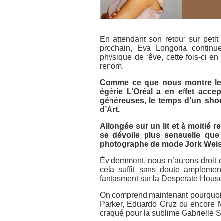
En attendant son retour sur petit
prochain, Eva Longoria continue
physique de rêve, cette fois-ci e
renom.
Comme ce que nous montre le D
égérie L’Oréal a en effet acce
généreuses, le temps d’un shoot
d’Art.
Allongée sur un lit et à moitié 
se dévoile plus sensuelle que j
photographe de mode Jork Weisma
Évidemment, nous n’aurons droit q
cela suffit sans doute ampleme
fantasment sur la Desperate House
On comprend maintenant pourquoi
Parker, Eduardo Cruz ou encore Ma
craqué pour la sublime Gabrielle S