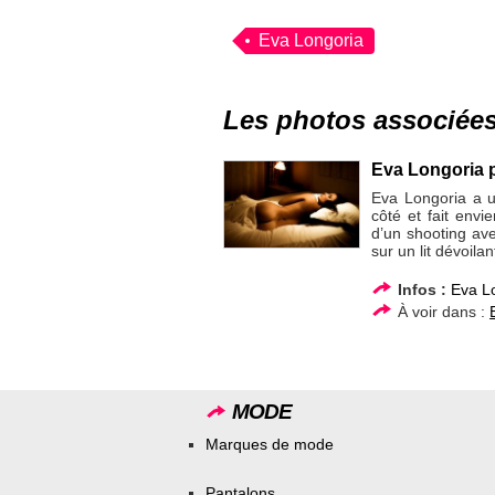
Eva Longoria
Les photos associée
Eva Longoria 
Eva Longoria a u
côté et fait envie
d’un shooting av
sur un lit dévoila
Infos :
Eva L
À voir dans :
MODE
Marques de mode
Pantalons