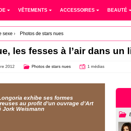
DE
VÊTEMENTS
ACCESSOIRES
BEAUTÉ
le sexe
›
Photos de stars nues
, les fesses à l’air dans un li
re 2012
Photos de stars nues
1 médias
Longoria exhibe ses formes
euses au profit d’un ouvrage d’Art
é Jork Weismann