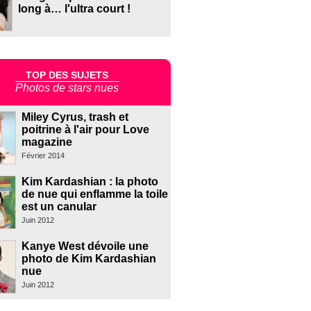
long à… l'ultra court !
TOP DES SUJETS
Photos de stars nues
Miley Cyrus, trash et
poitrine à l'air pour Love
magazine
Février 2014
Kim Kardashian : la photo
de nue qui enflamme la toile
est un canular
Juin 2012
Kanye West dévoile une
photo de Kim Kardashian
nue
Juin 2012