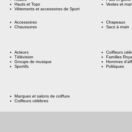
Hauts et Tops
Vestes et ma
Vêtements et accessoires de Sport
Accessoires
Chapeaux
Chaussures
Sacs à main
Acteurs
Coiffeurs cél
Télévision
Familles Roya
Groupe de musique
Hommes d’aff
Sportifs
Politiques
Marques et salons de coiffure
Coiffeurs célèbres