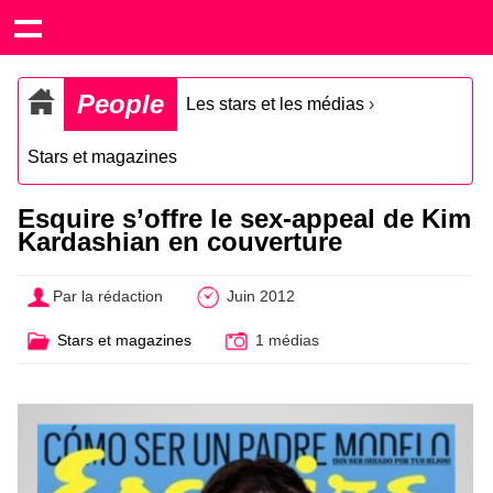
People
Les stars et les médias
›
Stars et magazines
Esquire s’offre le sex-appeal de Kim
Kardashian en couverture
Par la rédaction
Juin 2012
Stars et magazines
1 médias