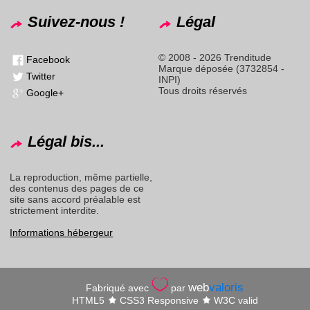
Suivez-nous !
Légal
© 2008 - 2026 Trenditude
Facebook
Marque déposée (3732854 -
Twitter
INPI)
Tous droits réservés
Google+
Légal bis...
La reproduction, même partielle,
des contenus des pages de ce
site sans accord préalable est
strictement interdite.
Informations hébergeur
web
valoris
Fabriqué avec
par
HTML5
CSS3 Responsive
W3C valid