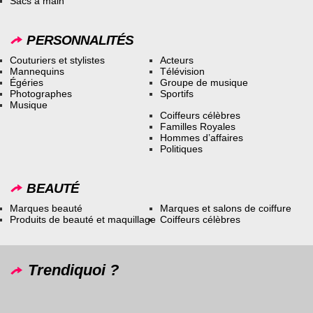
Sacs à main
PERSONNALITÉS
Couturiers et stylistes
Acteurs
Mannequins
Télévision
Égéries
Groupe de musique
Photographes
Sportifs
Musique
Coiffeurs célèbres
Familles Royales
Hommes d’affaires
Politiques
BEAUTÉ
Marques beauté
Marques et salons de coiffure
Produits de beauté et maquillage
Coiffeurs célèbres
Trendiquoi ?