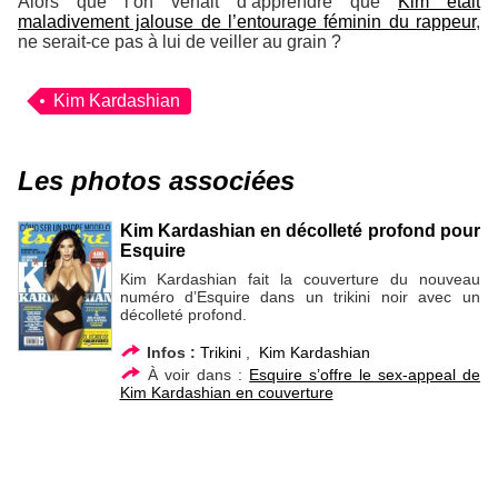
Alors que l’on venait d’apprendre que
Kim était
maladivement jalouse de l’entourage féminin du rappeur
,
ne serait-ce pas à lui de veiller au grain ?
Kim Kardashian
Les photos associées
Kim Kardashian en décolleté profond pour
Esquire
Kim Kardashian fait la couverture du nouveau
numéro d’Esquire dans un trikini noir avec un
décolleté profond.
Infos :
Trikini
,
Kim Kardashian
À voir dans :
Esquire s’offre le sex-appeal de
Kim Kardashian en couverture