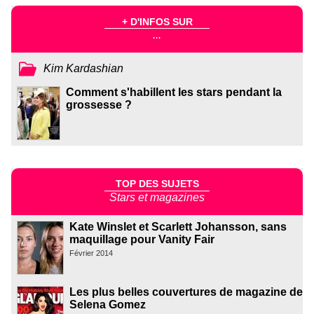
+ D'INFOS SUR
...
Kim Kardashian
Comment s'habillent les stars pendant la
grossesse ?
TOP DES SUJETS
Stars et magazines
Kate Winslet et Scarlett Johansson, sans
maquillage pour Vanity Fair
Février 2014
Les plus belles couvertures de magazine de
Selena Gomez