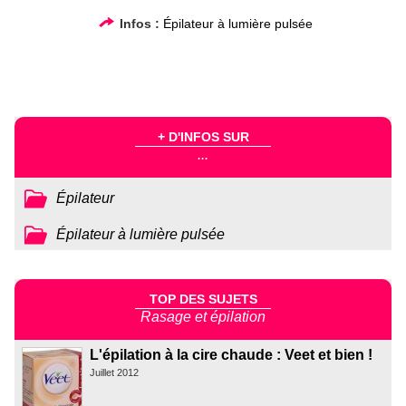
Infos :
Épilateur à lumière pulsée
+ D'INFOS SUR
...
Épilateur
Épilateur à lumière pulsée
TOP DES SUJETS
Rasage et épilation
L'épilation à la cire chaude : Veet et bien !
Juillet 2012