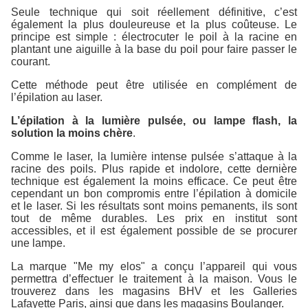
Seule technique qui soit réellement définitive, c’est
également la plus douleureuse et la plus coûteuse. Le
principe est simple : électrocuter le poil à la racine en
plantant une aiguille à la base du poil pour faire passer le
courant.
Cette méthode peut être utilisée en complément de
l’épilation au laser.
L’épilation à la lumière pulsée, ou lampe flash, la
solution la moins chère
.
Comme le laser, la lumière intense pulsée s’attaque à la
racine des poils. Plus rapide et indolore, cette dernière
technique est également la moins efficace. Ce peut être
cependant un bon compromis entre l’épilation à domicile
et le laser. Si les résultats sont moins pemanents, ils sont
tout de même durables. Les prix en institut sont
accessibles, et il est également possible de se procurer
une lampe.
La marque "Me my elos" a conçu l’appareil qui vous
permettra d’effectuer le traitement à la maison. Vous le
trouverez dans les magasins BHV et les Galleries
Lafayette Paris, ainsi que dans les magasins Boulanger.