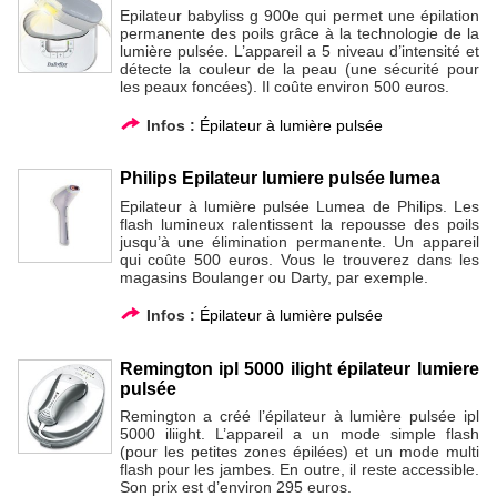
Epilateur babyliss g 900e qui permet une épilation
permanente des poils grâce à la technologie de la
lumière pulsée. L’appareil a 5 niveau d’intensité et
détecte la couleur de la peau (une sécurité pour
les peaux foncées). Il coûte environ 500 euros.
Infos :
Épilateur à lumière pulsée
Philips Epilateur lumiere pulsée lumea
Epilateur à lumière pulsée Lumea de Philips. Les
flash lumineux ralentissent la repousse des poils
jusqu’à une élimination permanente. Un appareil
qui coûte 500 euros. Vous le trouverez dans les
magasins Boulanger ou Darty, par exemple.
Infos :
Épilateur à lumière pulsée
Remington ipl 5000 ilight épilateur lumiere
pulsée
Remington a créé l’épilateur à lumière pulsée ipl
5000 iliight. L’appareil a un mode simple flash
(pour les petites zones épilées) et un mode multi
flash pour les jambes. En outre, il reste accessible.
Son prix est d’environ 295 euros.