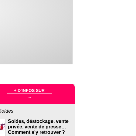
+ D'INFOS SUR
...
Soldes
Soldes, déstockage, vente
privée, vente de presse…
Comment s'y retrouver ?