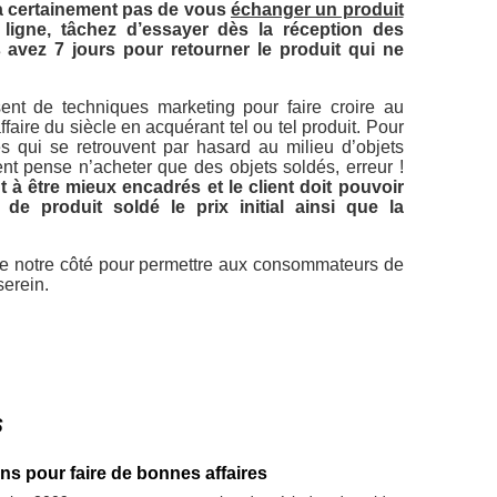
 certainement pas de vous
échanger un produit
ligne, tâchez d’essayer dès la réception des
 avez 7 jours pour retourner le produit qui ne
ent de techniques marketing pour faire croire au
affaire du siècle en acquérant tel ou tel produit. Pour
 qui se retrouvent par hasard au milieu d’objets
ent pense n’acheter que des objets soldés, erreur !
t à être mieux encadrés et le client doit pouvoir
 de produit soldé le prix initial ainsi que la
t de notre côté pour permettre aux consommateurs de
serein.
s
ns pour faire de bonnes affaires