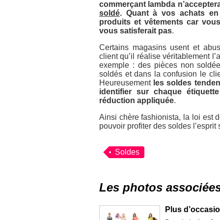
commerçant lambda n’acceptera
soldé
. Quant à vos achats en 
produits et vêtements car vous
vous satisferait pas
.
Certains magasins usent et abus
client qu’il réalise véritablement l’
exemple : des pièces non soldées
soldés et dans la confusion le cli
Heureusement
les soldes tenden
identifier sur chaque étiquette
réduction appliquée
.
Ainsi chère fashionista, la loi es
pouvoir profiter des soldes l’esprit 
Soldes
Les photos associée
Plus d’occasio