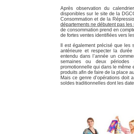
Après observation du calendri
disponibles sur le site de la DGC
Consommation et de la Répressi
départements ne débutent pas les
de consommation prend en compte c
de fortes ventes identifiées vers le
Il est également précisé que les s
antérieure et respecter la dur
entendu dans l’année un commerç
semaines ou deux périodes d
promotionnelle qui dans le même es
produits afin de faire de la place a
Mais ce genre d’opérations doit 
soldes traditionnelles dont les date