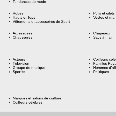
Tendances de mode
Robes
Pulls et gilets
Hauts et Tops
Vestes et ma
Vêtements et accessoires de Sport
Accessoires
Chapeaux
Chaussures
Sacs à main
Acteurs
Coiffeurs cél
Télévision
Familles Roya
Groupe de musique
Hommes d’aff
Sportifs
Politiques
Marques et salons de coiffure
Coiffeurs célèbres