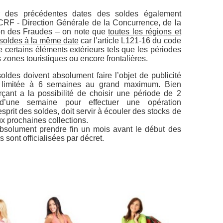
er des précédentes dates des soldes également
CRF - Direction Générale de la Concurrence, de la
on des Fraudes – on note que
toutes les régions et
 soldes à la même date
car l’article L121-16 du code
ertains éléments extérieurs tels que les périodes
s zones touristiques ou encore frontalières.
oldes doivent absolument faire l’objet de publicité
ée limitée à 6 semaines au grand maximum. Bien
ant a la possibilité de choisir une période de 2
’une semaine pour effectuer une opération
prit des soldes, doit servir à écouler des stocks de
ux prochaines collections.
absolument prendre fin un mois avant le début des
s sont officialisées par décret.