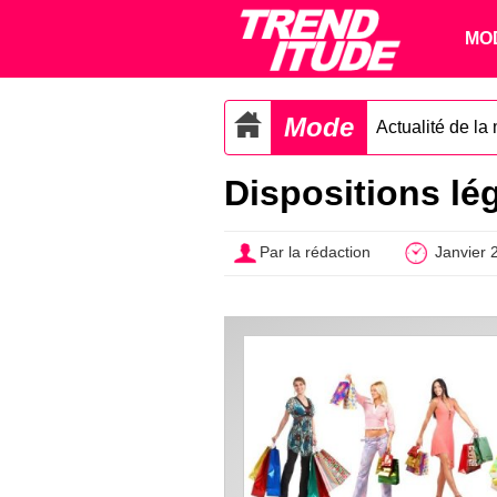
MO
Mode
Actualité de la
Dispositions lé
Par la rédaction
Janvier 