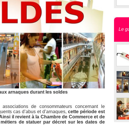
Le gu
 aux arnaques durant les soldes
s associations de consommateurs concernant le
quents cas d’abus et d’arnaques,
cette période est
. Ainsi il revient à la Chambre de Commerce et de
 métiers de statuer par décret sur les dates de