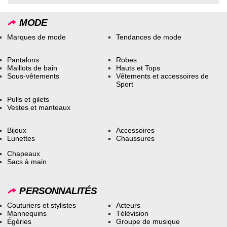
MODE
Marques de mode
Tendances de mode
Pantalons
Robes
Maillots de bain
Hauts et Tops
Sous-vêtements
Vêtements et accessoires de
Sport
Pulls et gilets
Vestes et manteaux
Bijoux
Accessoires
Lunettes
Chaussures
Chapeaux
Sacs à main
PERSONNALITÉS
Couturiers et stylistes
Acteurs
Mannequins
Télévision
Égéries
Groupe de musique