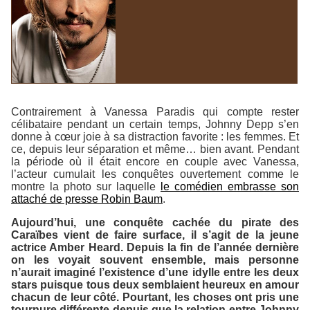
Contrairement à Vanessa Paradis qui compte rester
célibataire pendant un certain temps, Johnny Depp s’en
donne à cœur joie à sa distraction favorite : les femmes. Et
ce, depuis leur séparation et même… bien avant. Pendant
la période où il était encore en couple avec Vanessa,
l’acteur cumulait les conquêtes ouvertement comme le
montre la photo sur laquelle
le comédien embrasse son
attaché de presse Robin Baum
.
Aujourd’hui, une conquête cachée du pirate des
Caraïbes vient de faire surface, il s’agit de la jeune
actrice Amber Heard. Depuis la fin de l’année dernière
on les voyait souvent ensemble, mais personne
n’aurait imaginé l’existence d’une idylle entre les deux
stars puisque tous deux semblaient heureux en amour
chacun de leur côté. Pourtant, les choses ont pris une
tournure différente depuis que la relation entre Johnny