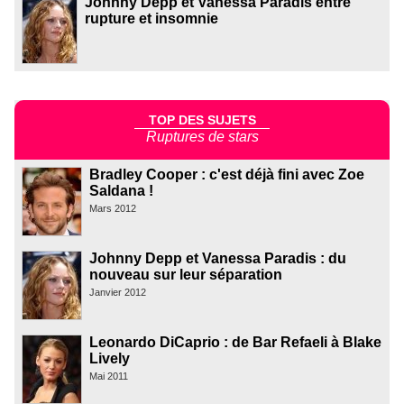
Johnny Depp et Vanessa Paradis entre
rupture et insomnie
TOP DES SUJETS
Ruptures de stars
Bradley Cooper : c'est déjà fini avec Zoe
Saldana !
Mars 2012
Johnny Depp et Vanessa Paradis : du
nouveau sur leur séparation
Janvier 2012
Leonardo DiCaprio : de Bar Refaeli à Blake
Lively
Mai 2011