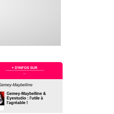
+ D'INFOS SUR
...
Gemey-Maybelline
Gemey-Maybelline &
Eyestudio : l'utile à
l'agréable !