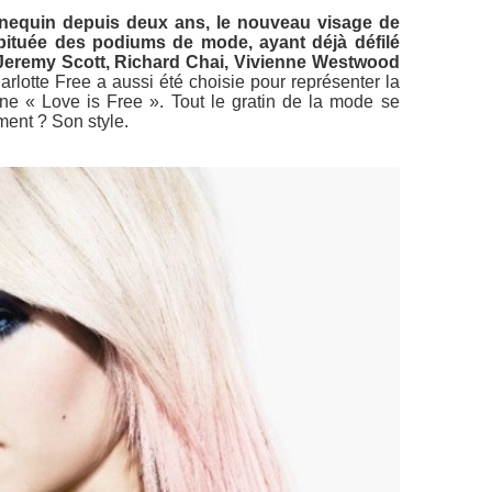
nequin depuis deux ans, le nouveau visage de
bituée des podiums de mode, ayant déjà défilé
remy Scott, Richard Chai, Vivienne Westwood
lotte Free a aussi été choisie pour représenter la
e « Love is Free ». Tout le gratin de la mode se
ment ? Son style.