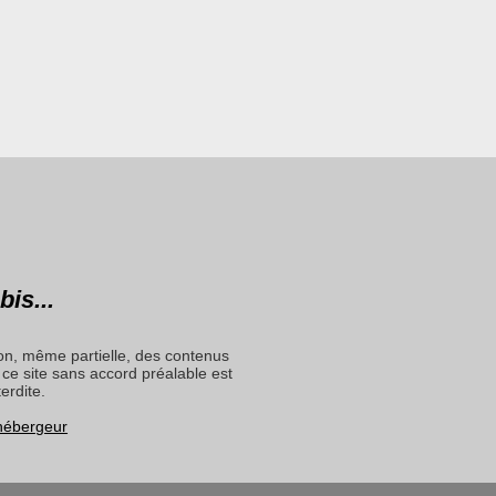
bis...
on, même partielle, des contenus
ce site sans accord préalable est
terdite.
 hébergeur