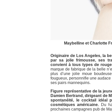
Maybelline et Charlotte F
Originaire de Los Angeles, la be
par sa jolie frimousse, ses tra
convient à tous types de rouges
marque de fabrique de la belle n’
plus d’une jolie moue boudeuse.
fougueux, personnifie une audace 
ses pairs mannequins.
Figure représentative de la jeun
Damien Bertrand, dirigeant de Ma
spontanéité, le cocktail idéa
cosmétiques américaine.
Du hau
prochaines campagnes pub de Maybel