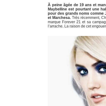
À peine âgée de 19 ans et man
Maybelline est pourtant une ha
pour des grands noms comme Je
et Marchesa.
Très récemment, Char
marque Forever 21 et sa campagn
l’arrache. La raison de cet engoue