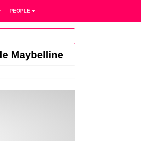
PEOPLE
de Maybelline