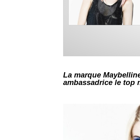
La marque Maybellin
ambassadrice le top 