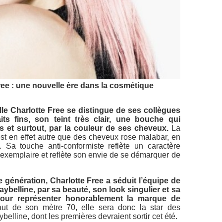
ree : une nouvelle ère dans la cosmétique
lle Charlotte Free se distingue de ses collègues
its fins, son teint très clair, une bouche qui
 et surtout, par la couleur de ses cheveux.
La
est en effet autre que des cheveux rose malabar, en
 Sa touche anti-conformiste reflète un caractère
exemplaire et reflète son envie de se démarquer de
e génération, Charlotte Free a séduit l’équipe de
ybelline, par sa beauté, son look singulier et sa
l pour représenter honorablement la marque de
t de son mètre 70, elle sera donc la star des
line, dont les premières devraient sortir cet été.