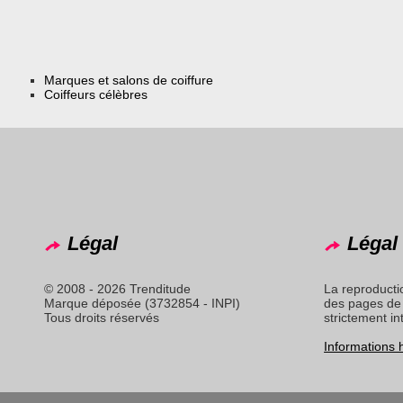
Marques et salons de coiffure
Coiffeurs célèbres
Légal
Légal 
© 2008 - 2026 Trenditude
La reproducti
Marque déposée (3732854 - INPI)
des pages de 
Tous droits réservés
strictement in
Informations