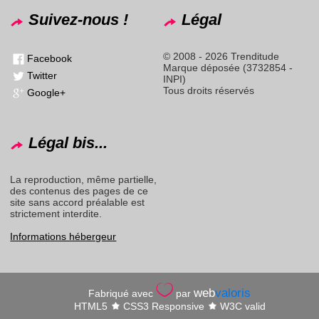
Suivez-nous !
Légal
© 2008 - 2026 Trenditude
Facebook
Marque déposée (3732854 -
Twitter
INPI)
Tous droits réservés
Google+
Légal bis...
La reproduction, même partielle,
des contenus des pages de ce
site sans accord préalable est
strictement interdite.
Informations hébergeur
web
valoris
Fabriqué avec
par
HTML5
CSS3 Responsive
W3C valid