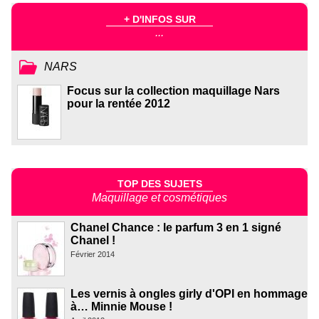
+ D'INFOS SUR
...
NARS
Focus sur la collection maquillage Nars
pour la rentée 2012
TOP DES SUJETS
Maquillage et cosmétiques
Chanel Chance : le parfum 3 en 1 signé
Chanel !
Février 2014
Les vernis à ongles girly d'OPI en hommage
à… Minnie Mouse !