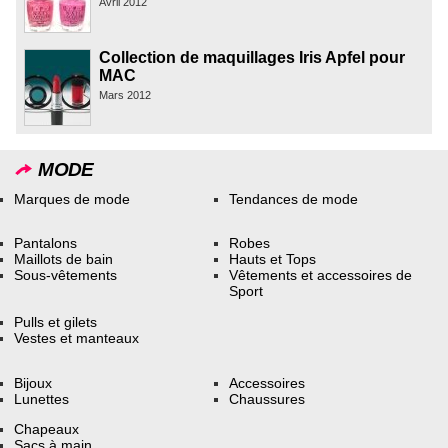
Avril 2012
Collection de maquillages Iris Apfel pour
MAC
Mars 2012
MODE
Marques de mode
Tendances de mode
Pantalons
Robes
Maillots de bain
Hauts et Tops
Sous-vêtements
Vêtements et accessoires de
Sport
Pulls et gilets
Vestes et manteaux
Bijoux
Accessoires
Lunettes
Chaussures
Chapeaux
Sacs à main