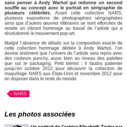
sans penser à Andy Warhol qui redonne un second
souffle au concept avec le portrait en sérigraphie de
plusieurs célébrités.
Avant cette collection NARS,
plusieurs expositions de photographies sérigraphiées
ainsi que d’autres œuvres littéraires se sont efforcées de
rendre un vibrant hommage au travail de l’artiste qui a
révolutionné le mouvement pop-art.
Malgré l’absence de détails sur la composition exacte de
cette collection hommage dédiée à Andy Warhol, l’on
devine aisément que l’univers de l’artiste sera repris avec
des couleurs punchy, aussi bien au niveau des palettes
que sur le packaging. Petit bémol : il faudra patienter
jusqu’en octobre 2012 pour découvrir la collection de
maquillage NARS aux États-Unis et novembre 2012 pour
en disposer dans le reste du monde.
NARS
Les photos associées
Un portrait de l’actrice Elisabeth Taylor par