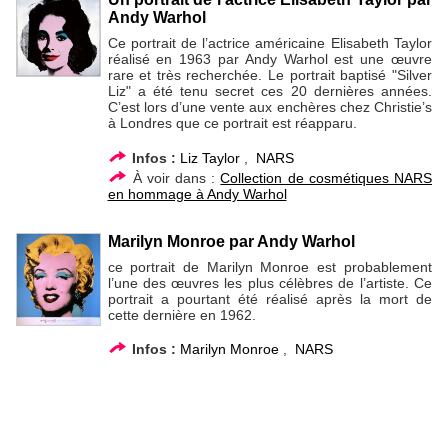
Andy Warhol
Ce portrait de l’actrice américaine Elisabeth Taylor
réalisé en 1963 par Andy Warhol est une œuvre
rare et très recherchée. Le portrait baptisé "Silver
Liz" a été tenu secret ces 20 dernières années.
C’est lors d’une vente aux enchères chez Christie’s
à Londres que ce portrait est réapparu.
Infos :
Liz Taylor
,
NARS
À voir dans :
Collection de cosmétiques NARS
en hommage à Andy Warhol
Marilyn Monroe par Andy Warhol
ce portrait de Marilyn Monroe est probablement
l’une des œuvres les plus célèbres de l’artiste. Ce
portrait a pourtant été réalisé après la mort de
cette dernière en 1962.
Infos :
Marilyn Monroe
,
NARS