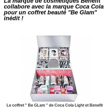
La marque de cosmétiques Benefit
collabore avec la marque Coca Cola
pour un coffret beauté "Be Glam"
inédit !
Le coffret " Be GLam " de Coca Cola Light et Benefit