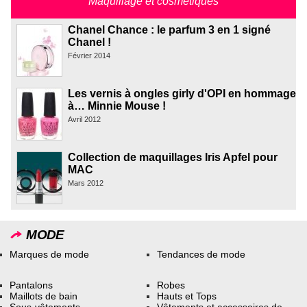
Maquillage et cosmétiques
Chanel Chance : le parfum 3 en 1 signé
Chanel !
Février 2014
Les vernis à ongles girly d'OPI en hommage
à… Minnie Mouse !
Avril 2012
Collection de maquillages Iris Apfel pour
MAC
Mars 2012
MODE
Marques de mode
Tendances de mode
Pantalons
Robes
Maillots de bain
Hauts et Tops
Sous-vêtements
Vêtements et accessoires de