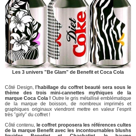
Les 3 univers "Be Glam" de Benefit et Coca Cola
Côté Design,
l’habillage du coffret beauté sera sous le
thème des trois mini-cannettes mythiques de la
marque Coca Cola !
Outre le gris métallisé emblématique
de la marque de boisson, de nombreux imprimés et
graphiques originaux viendront mettre en valeur l’esprit
très "girly" du coffret !
Côté contenu,
le coffret proposera les références cultes
de la marque Benefit avec les incontournables blushs
liquides Benetint et Chachatint, le baume