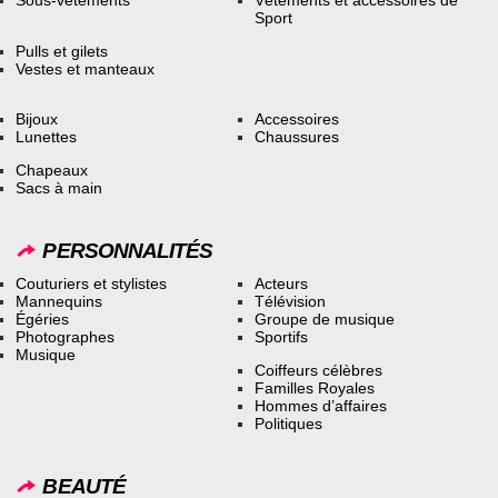
Sport
Pulls et gilets
Vestes et manteaux
Bijoux
Accessoires
Lunettes
Chaussures
Chapeaux
Sacs à main
PERSONNALITÉS
Couturiers et stylistes
Acteurs
Mannequins
Télévision
Égéries
Groupe de musique
Photographes
Sportifs
Musique
Coiffeurs célèbres
Familles Royales
Hommes d’affaires
Politiques
BEAUTÉ