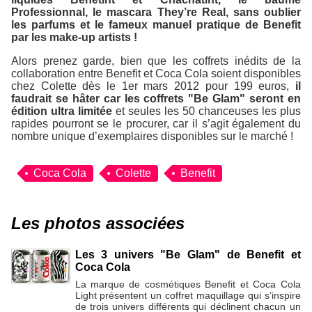
Professionnal, le mascara They’re Real, sans oublier
les parfums et le fameux manuel pratique de Benefit
par les make-up artists !
Alors prenez garde, bien que les coffrets inédits de la
collaboration entre Benefit et Coca Cola soient disponibles
chez Colette dès le 1er mars 2012 pour 199 euros,
il
faudrait se hâter car les coffrets "Be Glam" seront en
édition ultra limitée
et seules les 50 chanceuses les plus
rapides pourront se le procurer, car il s’agit également du
nombre unique d’exemplaires disponibles sur le marché !
Coca Cola
Colette
Benefit
Les photos associées
Les 3 univers "Be Glam" de Benefit et
Coca Cola
La marque de cosmétiques Benefit et Coca Cola
Light présentent un coffret maquillage qui s’inspire
de trois univers différents qui déclinent chacun un