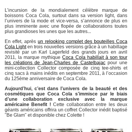
L’incursion de la mondialement célèbre marque de
boissons Coca Cola, surtout dans sa version light, dans
l’univers de la mode et vice-versa, s’annonce de plus en
plus imminente avec une flopée de collaborations toutes
plus grandioses les unes que les autres...
En effet, après
un relooking complet des bouteilles Coca
Cola Light
en trois nouvelles versions grâce à un habillage
revisité par un Karl Lagerfeld des grands jours en avril
2011, la marque mythique
Coca Cola habillait à son tour
les créations de Jean-Charles de Castelbajac
pour une
mini-collection Collector composée de cinq tee-shirts et
cinq sacs à mains inédits en septembre 2011, à l’occasion
du 125ème anniversaire de Coca Cola.
Aujourd’hui, c’est dans l’univers de la beauté et des
cosmétiques que Coca Cola s’immisce par le biais
d’une collaboration exclusive avec la marque
américaine Benefit !
Cette collaboration entre les deux
géants américains offrira un coffret Collector inédit baptisé
"Be Glam" et disponible chez Colette !