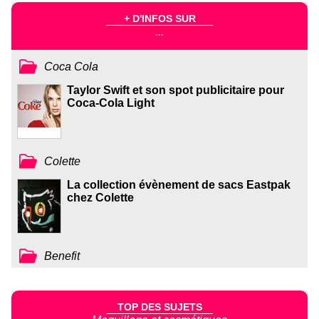
+ D'INFOS SUR
...
Coca Cola
Taylor Swift et son spot publicitaire pour
Coca-Cola Light
Colette
La collection évènement de sacs Eastpak
chez Colette
Benefit
TOP DES SUJETS