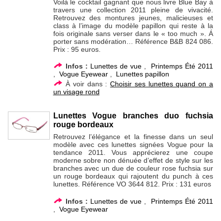
Voilà le cocktail gagnant que nous livre Blue Bay à
travers une collection 2011 pleine de vivacité.
Retrouvez des montures jeunes, malicieuses et
class à l’image du modèle papillon qui reste à la
fois originale sans verser dans le « too much ». Á
porter sans modération… Référence B&B 824 086.
Prix : 95 euros.
Infos :
Lunettes de vue
,
Printemps Été 2011
,
Vogue Eyewear
,
Lunettes papillon
À voir dans :
Choisir ses lunettes quand on a
un visage rond
Lunettes Vogue branches duo fuchsia
rouge bordeaux
Retrouvez l’élégance et la finesse dans un seul
modèle avec ces lunettes signées Vogue pour la
tendance 2011. Vous apprécierez une coupe
moderne sobre non dénuée d’effet de style sur les
branches avec un due de couleur rose fuchsia sur
un rouge bordeaux qui rajoutent du punch à ces
lunettes. Référence VO 3644 812. Prix : 131 euros
Infos :
Lunettes de vue
,
Printemps Été 2011
,
Vogue Eyewear