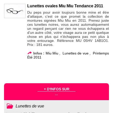
Lunettes ovales Miu Miu Tendance 2011
Du peps pour avoir toujours bonne mine et être
d’attaque, c’est ce que promet la collection de
montures signées Miu Miu en 2011. Prenez juste
ces lunettes noires, vous aurez automatiquement
un regard perçant car rien ne vous échappera et
d’un autre côté, votre visage aura ce petit quelque
chose en plus qui n’échappera pas non plus à
votre entourage. Référence MU 05HV 1AB1O1.
Prix : 181 euros.
Infos :
Miu Miu
,
Lunettes de vue
,
Printemps
Été 2011
+ D'INFOS SUR
...
Lunettes de vue