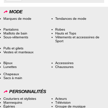
MODE
Marques de mode
Tendances de mode
Pantalons
Robes
Maillots de bain
Hauts et Tops
Sous-vêtements
Vêtements et accessoires de
Sport
Pulls et gilets
Vestes et manteaux
Bijoux
Accessoires
Lunettes
Chaussures
Chapeaux
Sacs à main
PERSONNALITÉS
Couturiers et stylistes
Acteurs
Mannequins
Télévision
Égéries
Groupe de musique