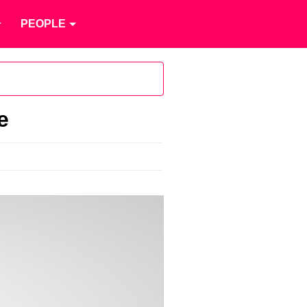
PEOPLE
e