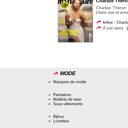
Charlize Theron
Charlize Theron 
Claire nue et env
Infos :
Charl
À voir dans :
MODE
Marques de mode
Pantalons
Maillots de bain
Sous-vêtements
Bijoux
Lunettes