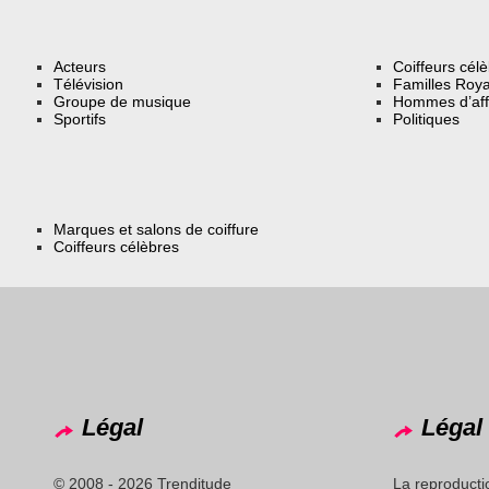
Acteurs
Coiffeurs cél
Télévision
Familles Roya
Groupe de musique
Hommes d’aff
Sportifs
Politiques
Marques et salons de coiffure
Coiffeurs célèbres
Légal
Légal 
© 2008 - 2026 Trenditude
La reproducti