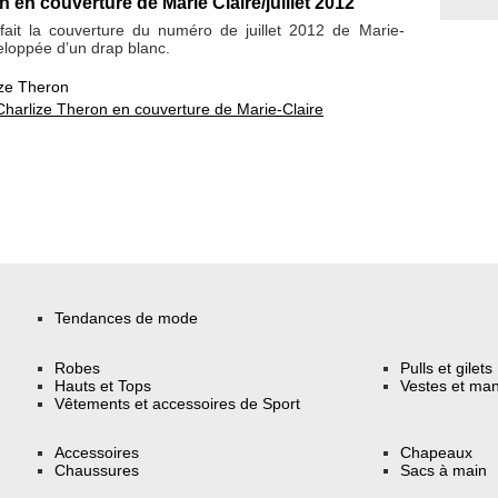
 en couverture de Marie Claire/juillet 2012
fait la couverture du numéro de juillet 2012 de Marie-
eloppée d’un drap blanc.
ize Theron
Charlize Theron en couverture de Marie-Claire
Tendances de mode
Robes
Pulls et gilets
Hauts et Tops
Vestes et ma
Vêtements et accessoires de Sport
Accessoires
Chapeaux
Chaussures
Sacs à main