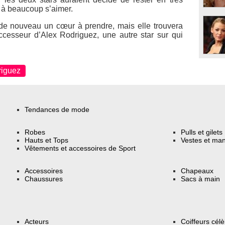
 à beaucoup s’aimer.
de nouveau un cœur à prendre, mais elle trouvera
ccesseur d’Alex Rodriguez, une autre star sur qui
riguez
Tendances de mode
Robes
Pulls et gilets
Hauts et Tops
Vestes et ma
Vêtements et accessoires de Sport
Accessoires
Chapeaux
Chaussures
Sacs à main
Acteurs
Coiffeurs cél