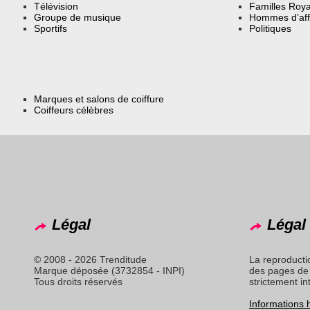
Télévision
Familles Roya
Groupe de musique
Hommes d’aff
Sportifs
Politiques
Marques et salons de coiffure
Coiffeurs célèbres
Légal
Légal 
© 2008 - 2026 Trenditude
La reproducti
Marque déposée (3732854 - INPI)
des pages de 
Tous droits réservés
strictement in
Informations