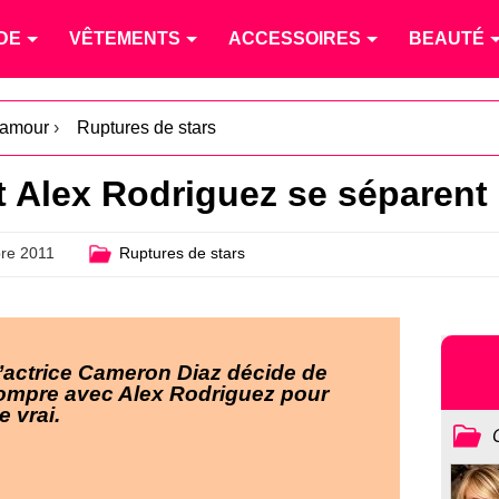
DE
VÊTEMENTS
ACCESSOIRES
BEAUTÉ
l'amour
›
Ruptures de stars
 Alex Rodriguez se séparent 
re 2011
Ruptures de stars
’actrice Cameron Diaz décide de
ompre avec Alex Rodriguez pour
e vrai.