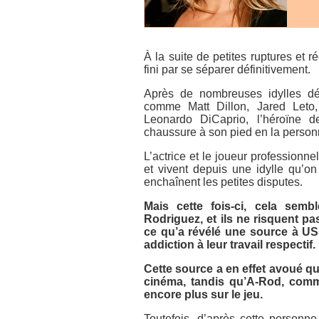
À la suite de petites ruptures et 
fini par se séparer définitivement.
Après de nombreuses idylles d
comme Matt Dillon, Jared Leto,
Leonardo DiCaprio, l’héroïne 
chaussure à son pied en la person
L’actrice et le joueur professionn
et vivent depuis une idylle qu’on
enchaînent les petites disputes.
Mais cette fois-ci, cela semb
Rodriguez, et ils ne risquent pa
ce qu’a révélé une source à
US
addiction à leur travail respectif.
Cette source a en effet avoué q
cinéma, tandis qu’A-Rod, comm
encore plus sur le jeu.
Toutefois, d’après cette personne