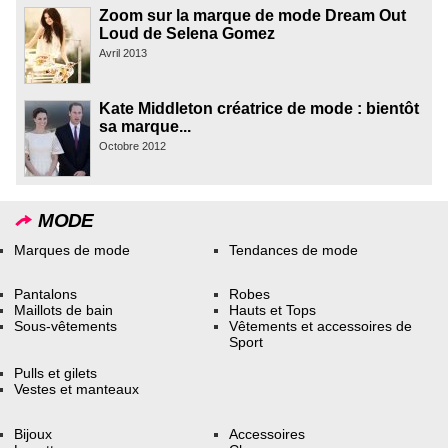
Zoom sur la marque de mode Dream Out
Loud de Selena Gomez
Avril 2013
Kate Middleton créatrice de mode : bientôt
sa marque...
Octobre 2012
MODE
Marques de mode
Tendances de mode
Pantalons
Robes
Maillots de bain
Hauts et Tops
Sous-vêtements
Vêtements et accessoires de
Sport
Pulls et gilets
Vestes et manteaux
Bijoux
Accessoires