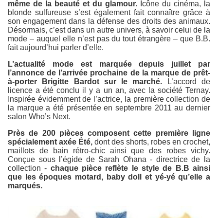
même de la beauté et du glamour.
Icône du cinéma, la
blonde sulfureuse s’est également fait connaître grâce à
son engagement dans la défense des droits des animaux.
Désormais, c’est dans un autre univers, à savoir celui de la
mode – auquel elle n’est pas du tout étrangère – que B.B.
fait aujourd’hui parler d’elle.
L’actualité mode est marquée depuis juillet par
l’annonce de l’arrivée prochaine de la marque de prêt-
à-porter Brigitte Bardot sur le marché.
L’accord de
licence a été conclu il y a un an, avec la société Ternay.
Inspirée évidemment de l’actrice, la première collection de
la marque a été présentée en septembre 2011 au dernier
salon Who’s Next.
Près de 200 pièces composent cette première ligne
spécialement axée Été,
dont des shorts, robes en crochet,
maillots de bain rétro-chic ainsi que des robes vichy.
Conçue sous l’égide de Sarah Ohana - directrice de la
collection -
chaque pièce reflète le style de B.B ainsi
que les époques motard, baby doll et yé-yé qu’elle a
marqués.