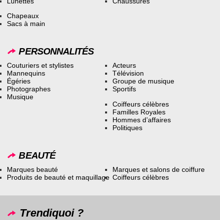
Lunettes
Chaussures
Chapeaux
Sacs à main
PERSONNALITÉS
Couturiers et stylistes
Acteurs
Mannequins
Télévision
Égéries
Groupe de musique
Photographes
Sportifs
Musique
Coiffeurs célèbres
Familles Royales
Hommes d’affaires
Politiques
BEAUTÉ
Marques beauté
Marques et salons de coiffure
Produits de beauté et maquillage
Coiffeurs célèbres
Trendiquoi ?