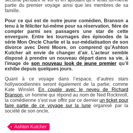
partie du premier voyage ainsi que les membres de sa
famille.
Pour ce qui est de notre jeune comédien, Branson a
tenu à le féliciter lui-même pour sa réservation, fière de
compter parmi ses passagers une star de cette
envergure. Entre les tournages des épisodes de la
série
Mon Oncle Charlie
et la sur-médiatisation de son
divorce avec Demi Moore, on comprend qu’Ashton
Kutcher ait envie de changer d’air. L’acteur semble
disposé à prendre un nouveau départ dans sa vie, à
l’image de
son nouveau look de jeune premier
qu’il
exhibe depuis quelques jours.
Quant à ce voyage dans l’espace, d’autres stars
hollywoodiennes seront également de la partie, comme
Kate Winslet.
En couple avec le neveu de Richard
Branson,
un homme qui répond au nom de Ned Rocknroll,
la comédienne s’est vue offrir par ce dernier
un ticket pour
faire partie de ce voyage sur la lune
organisé par la
société de son oncle.
Ashton Kutcher