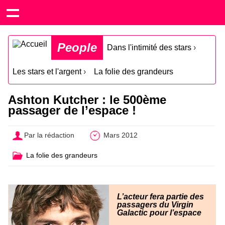
People
Dans l'intimité des stars
›
Les stars et l'argent
›
La folie des grandeurs
Ashton Kutcher : le 500ème
passager de l’espace !
Par la rédaction
Mars 2012
La folie des grandeurs
L’acteur fera partie des
passagers du Virgin
Galactic pour l’espace