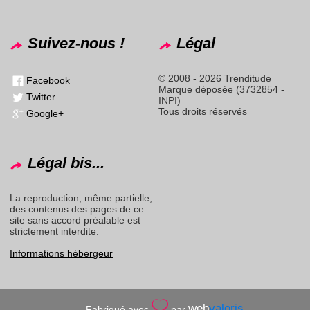
Suivez-nous !
Légal
© 2008 - 2026 Trenditude
Facebook
Marque déposée (3732854 -
Twitter
INPI)
Tous droits réservés
Google+
Légal bis...
La reproduction, même partielle,
des contenus des pages de ce
site sans accord préalable est
strictement interdite.
Informations hébergeur
web
valoris
Fabriqué avec
par