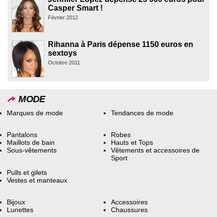
Casper Smart !
Février 2012
Rihanna à Paris dépense 1150 euros en
sextoys
Octobre 2011
MODE
Marques de mode
Tendances de mode
Pantalons
Robes
Maillots de bain
Hauts et Tops
Sous-vêtements
Vêtements et accessoires de
Sport
Pulls et gilets
Vestes et manteaux
Bijoux
Accessoires
Lunettes
Chaussures