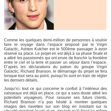
Comme les quelques demi-million de personnes à vouloir
faire le voyage dans l’espace proposé par le Virgin
Galactic, Ashton Kutcher est le 500ème passager à avoir
réservé sa place. Le projet en est déjà à sa phase finale et
a attiré les passionnés qui ont envie de franchir la frontière
entre le ciel et la terre et passer un séjour dans l’espace.
D’après les déclarations du patron du groupe Virgin
Galactic, Richard Branson, le démarrage du projet se fera
lorsque tout sera au point, puisqu’ils sont en train de régler
les derniers détails.
Jusqu’ici, tout ce qui concerne le confort à l’intérieur des
vaisseaux est déjà en place, ce qui a sans doute attiré les
potentiels voyageurs. Pour rassurer ses futurs clients,
Richard Branson n’a pas hésité à montrer quelques
images des navettes sur son blog en insistant sur la
sécurité pendant le vol et en ajoutant qu’il ferait lui-même