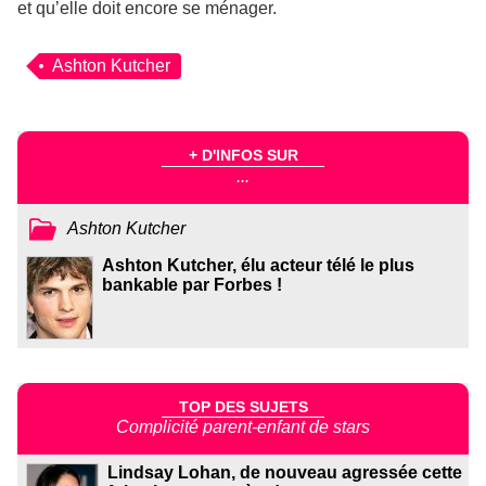
et qu’elle doit encore se ménager.
Ashton Kutcher
+ D'INFOS SUR
...
Ashton Kutcher
Ashton Kutcher, élu acteur télé le plus
bankable par Forbes !
TOP DES SUJETS
Complicité parent-enfant de stars
Lindsay Lohan, de nouveau agressée cette