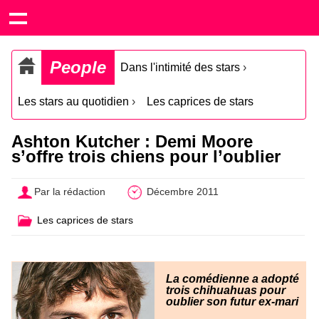
People
Dans l'intimité des stars
›
Les stars au quotidien
›
Les caprices de stars
Ashton Kutcher : Demi Moore
s’offre trois chiens pour l’oublier
Par la rédaction
Décembre 2011
Les caprices de stars
La comédienne a adopté
trois chihuahuas pour
oublier son futur ex-mari