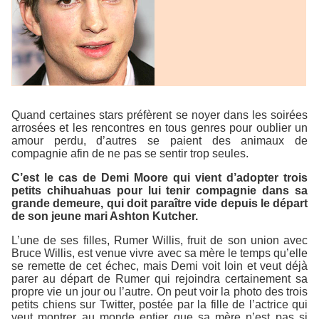
Quand certaines stars préfèrent se noyer dans les soirées
arrosées et les rencontres en tous genres pour oublier un
amour perdu, d’autres se paient des animaux de
compagnie afin de ne pas se sentir trop seules.
C’est le cas de Demi Moore qui vient d’adopter trois
petits chihuahuas pour lui tenir compagnie dans sa
grande demeure, qui doit paraître vide depuis le départ
de son jeune mari Ashton Kutcher.
L’une de ses filles, Rumer Willis, fruit de son union avec
Bruce Willis, est venue vivre avec sa mère le temps qu’elle
se remette de cet échec, mais Demi voit loin et veut déjà
parer au départ de Rumer qui rejoindra certainement sa
propre vie un jour ou l’autre. On peut voir la photo des trois
petits chiens sur Twitter, postée par la fille de l’actrice qui
veut montrer au monde entier que sa mère n’est pas si