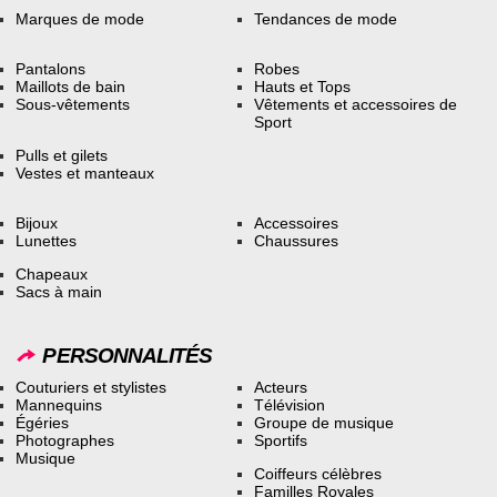
Marques de mode
Tendances de mode
Pantalons
Robes
Maillots de bain
Hauts et Tops
Sous-vêtements
Vêtements et accessoires de
Sport
Pulls et gilets
Vestes et manteaux
Bijoux
Accessoires
Lunettes
Chaussures
Chapeaux
Sacs à main
PERSONNALITÉS
Couturiers et stylistes
Acteurs
Mannequins
Télévision
Égéries
Groupe de musique
Photographes
Sportifs
Musique
Coiffeurs célèbres
Familles Royales