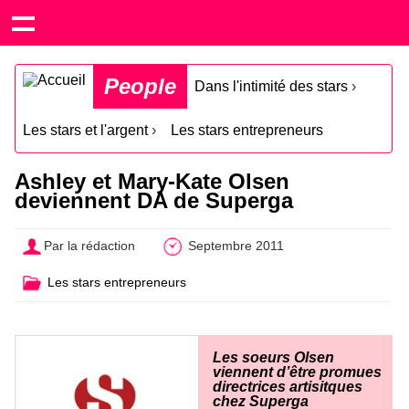
People
Dans l'intimité des stars
›
Les stars et l'argent
›
Les stars entrepreneurs
Ashley et Mary-Kate Olsen
deviennent DA de Superga
Par la rédaction
Septembre 2011
Les stars entrepreneurs
Les soeurs Olsen
viennent d’être promues
directrices artisitques
chez Superga