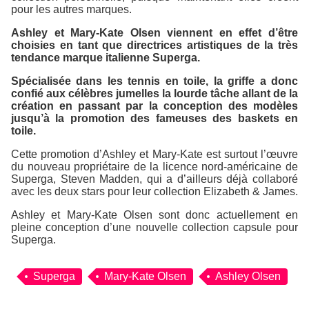
pour les autres marques.
Ashley et Mary-Kate Olsen viennent en effet d’être
choisies en tant que directrices artistiques de la très
tendance marque italienne
Superga
.
Spécialisée dans les tennis en toile, la griffe a donc
confié aux célèbres jumelles la lourde tâche allant de la
création en passant par la conception des modèles
jusqu’à la promotion des fameuses des baskets en
toile.
Cette promotion d’Ashley et Mary-Kate est surtout l’œuvre
du nouveau propriétaire de la licence nord-américaine de
Superga
, Steven Madden, qui a d’ailleurs déjà collaboré
avec les deux stars pour leur collection
Elizabeth & James
.
Ashley et Mary-Kate Olsen sont donc actuellement en
pleine conception d’une nouvelle collection capsule pour
Superga
.
Superga
Mary-Kate Olsen
Ashley Olsen