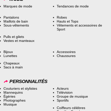
Marques de mode
Tendances de mode
Pantalons
Robes
Maillots de bain
Hauts et Tops
Sous-vêtements
Vêtements et accessoires de
Sport
Pulls et gilets
Vestes et manteaux
Bijoux
Accessoires
Lunettes
Chaussures
Chapeaux
Sacs à main
PERSONNALITÉS
Couturiers et stylistes
Acteurs
Mannequins
Télévision
Égéries
Groupe de musique
Photographes
Sportifs
Musique
Coiffeurs célèbres