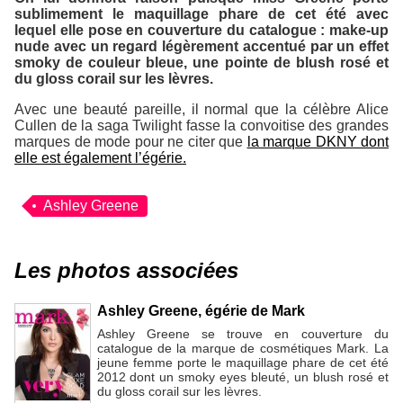
sublimement le maquillage phare de cet été avec
lequel elle pose en couverture du catalogue : make-up
nude avec un regard légèrement accentué par un effet
smoky de couleur bleue, une pointe de blush rosé et
du gloss corail sur les lèvres.
Avec une beauté pareille, il normal que la célèbre Alice
Cullen de la saga
Twilight
fasse la convoitise des grandes
marques de mode pour ne citer que
la marque DKNY dont
elle est également l’égérie.
Ashley Greene
Les photos associées
Ashley Greene, égérie de Mark
Ashley Greene se trouve en couverture du
catalogue de la marque de cosmétiques Mark. La
jeune femme porte le maquillage phare de cet été
2012 dont un smoky eyes bleuté, un blush rosé et
du gloss corail sur les lèvres.