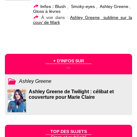
Infos :
Blush
,
Smoky-eyes
,
Ashley Greene
,
Gloss à lèvres
À voir dans :
Ashley Greene, sublime sur la
couv’ de Mark
+ D'INFOS SUR
...
Ashley Greene
Ashley Greene de Twilight : célibat et
couverture pour Marie Claire
TOP DES SUJETS