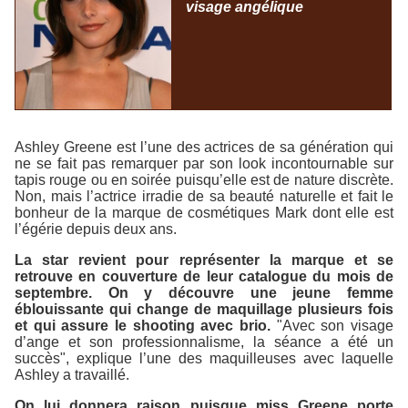
visage angélique
Ashley Greene est l’une des actrices de sa génération qui
ne se fait pas remarquer par son look incontournable sur
tapis rouge ou en soirée puisqu’elle est de nature discrète.
Non, mais l’actrice irradie de sa beauté naturelle et fait le
bonheur de la marque de cosmétiques Mark dont elle est
l’égérie depuis deux ans.
La star revient pour représenter la marque et se
retrouve en couverture de leur catalogue du mois de
septembre. On y découvre une jeune femme
éblouissante qui change de maquillage plusieurs fois
et qui assure le shooting avec brio.
"Avec son visage
d’ange et son professionnalisme, la séance a été un
succès", explique l’une des maquilleuses avec laquelle
Ashley a travaillé.
On lui donnera raison puisque miss Greene porte