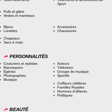
Sport
Pulls et gilets
Vestes et manteaux
Bijoux
Accessoires
Lunettes
Chaussures
Chapeaux
Sacs à main
PERSONNALITÉS
Couturiers et stylistes
Acteurs
Mannequins
Télévision
Égéries
Groupe de musique
Photographes
Sportifs
Musique
Coiffeurs célèbres
Familles Royales
Hommes d’affaires
Politiques
BEAUTÉ