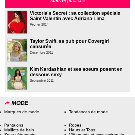
Stars et publicité
Victoria's Secret : sa collection spéciale
Saint Valentin avec Adriana Lima
Février 2014
Taylor Swift, sa pub pour Covergirl
censurée
Décembre 2011
Kim Kardashian et ses soeurs posent en
dessous sexy.
Septembre 2011
MODE
Marques de mode
Tendances de mode
Pantalons
Robes
Maillots de bain
Hauts et Tops
Sous-vêtements
Vêtements et accessoires de