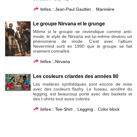
Infos :
Jean-Paul Gaultier
,
Marinière
Le groupe Nirvana et le grunge
Même si le groupe se revendique comme anti-
mode, le style de Nirvana est lui-même devenu un
phénomène de mode. C’est avec l’album
Nevermind sorti en 1990 que le groupe se fait
vraiment connaître.
Infos :
Nirvana
Les couleurs criardes des années 80
Les matières synthétiques sont encore de mise
avec des couleurs flashy. Le fuseau, ancêtre du
legging, est beaucoup porté avec des baskets et
des t-shirts tout aussi colorés.
Infos :
Tee-Shirt
,
Legging
,
Color block