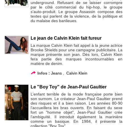
underground. Refusant de se laisser corrompre
par le côté commercial du hip-hop, le groupe
s’auto-produit. Le groupe Assassin compose des
textes qui parlent de la violence, de la politique et
du malaise des banlieues.
Le jean de Calvin Klein fait fureur
La marque Calvin Klein fait appel à la jeune actrice
Brooke Shields pour une campagne publicitaire. La
marque présente son jean. Dès lors, Calvin Klein
fera partie des marques incontournables en
matière de denim.
Infos :
Jeans
,
Calvin Klein
Le "Boy Toy" de Jean-Paul Gaultier
L’enfant terrible de la mode française porte bien
son surnom. Le créateur Jean-Paul Gaultier prend
des risques et il a bien raison. Les années 80-90
l’accueillera les bras ouverts. En faisant du sexe
fort un "homme objet", Jean-Paul Gaultier crée
l’ambiguïté. Il introduit également la marinière
comme un basique. En 1984, il présente la
collection "Boy Toy".