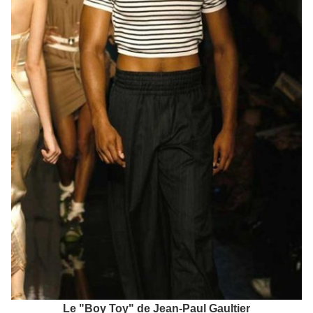
Le "Boy Toy" de Jean-Paul Gaultier