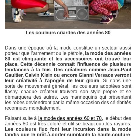
Les couleurs criardes des années 80
Dans une époque où la mode constitue un secteur aussi
porteur que l’armement ou le pétrole,
la mode des années
80 est clinquante et les accessoires ont trouvé leur
place. Cette décennie connaît l’influence de plusieurs
tendances à la fois. Des créateurs comme Jean-Paul
Gaultier, Calvin Klein ou encore Gianni Versace verront
leur créativité à l’apogée de leur gloire.
Si dans une
sorte de mouvement général, les couleurs adoptées sont
flashy, chaque créateur trouvera son style propre et se
démarquera des autres. Les mannequins qui présentent
les robes deviendront par la même occasion des célébrités
reconnues mondialement.
Faisant suite à
la mode des années 60 et 70
, le début des
années 80 est très coloré et utilise beaucoup les rayures.
Les couleurs fluo font leur incursion dans la mode
tandis que le prêt-à-porter supplante la haute-couture.