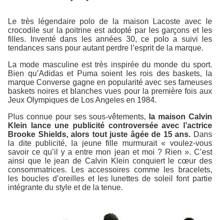
Le très légendaire polo de la maison Lacoste avec le
crocodile sur la poitrine est adopté par les garçons et les
filles. Inventé dans les années 30, ce polo a suivi les
tendances sans pour autant perdre l’esprit de la marque.
La mode masculine est très inspirée du monde du sport.
Bien qu’Adidas et Puma soient les rois des baskets, la
marque Converse gagne en popularité avec ses fameuses
baskets noires et blanches vues pour la première fois aux
Jeux Olympiques de Los Angeles en 1984.
Plus connue pour ses sous-vêtements,
la maison Calvin
Klein lance une publicité controversée avec l’actrice
Brooke Shields, alors tout juste âgée de 15 ans.
Dans
la dite publicité, la jeune fille murmurait « voulez-vous
savoir ce qu’il y a entre mon jean et moi ? Rien ». C’est
ainsi que le jean de Calvin Klein conquiert le cœur des
consommatrices. Les accessoires comme les bracelets,
les boucles d’oreilles et les lunettes de soleil font partie
intégrante du style et de la tenue.