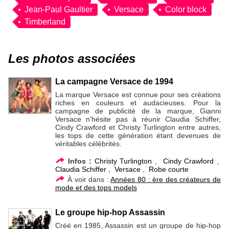
Jean-Paul Gaultier
Versace
Color block
Timberland
Les photos associées
La campagne Versace de 1994
La marque Versace est connue pour ses créations
riches en couleurs et audacieuses. Pour la
campagne de publicité de la marque, Gianni
Versace n’hésite pas à réunir Claudia Schiffer,
Cindy Crawford et Christy Turlington entre autres,
les tops de cette génération étant devenues de
véritables célébrités.
Infos :
Christy Turlington
,
Cindy Crawford
,
Claudia Schiffer
,
Versace
,
Robe courte
À voir dans :
Années 80 : ère des créateurs de
mode et des tops models
Le groupe hip-hop Assassin
Créé en 1985, Assassin est un groupe de hip-hop