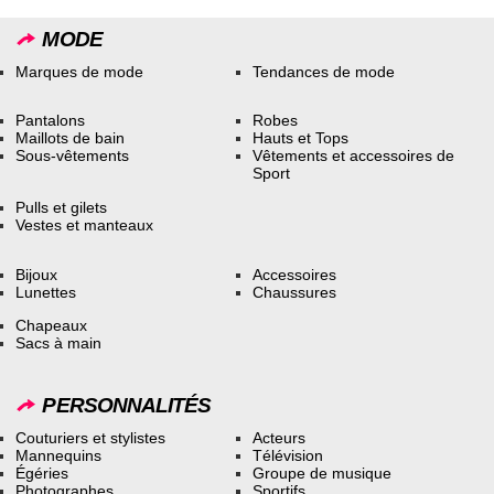
MODE
Marques de mode
Tendances de mode
Pantalons
Robes
Maillots de bain
Hauts et Tops
Sous-vêtements
Vêtements et accessoires de
Sport
Pulls et gilets
Vestes et manteaux
Bijoux
Accessoires
Lunettes
Chaussures
Chapeaux
Sacs à main
PERSONNALITÉS
Couturiers et stylistes
Acteurs
Mannequins
Télévision
Égéries
Groupe de musique
Photographes
Sportifs