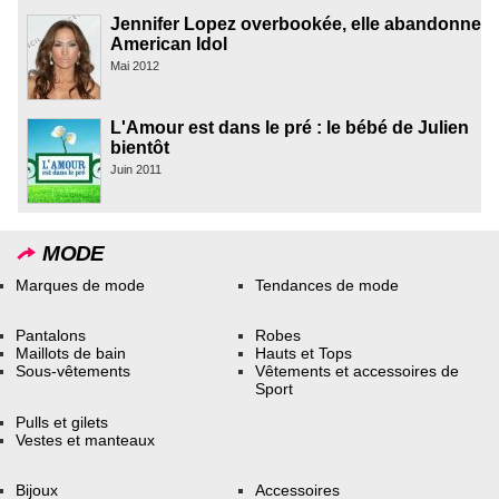
Jennifer Lopez overbookée, elle abandonne
American Idol
Mai 2012
L'Amour est dans le pré : le bébé de Julien
bientôt
Juin 2011
MODE
Marques de mode
Tendances de mode
Pantalons
Robes
Maillots de bain
Hauts et Tops
Sous-vêtements
Vêtements et accessoires de
Sport
Pulls et gilets
Vestes et manteaux
Bijoux
Accessoires