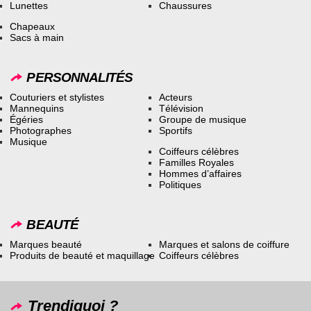
Lunettes
Chaussures
Chapeaux
Sacs à main
PERSONNALITÉS
Couturiers et stylistes
Acteurs
Mannequins
Télévision
Égéries
Groupe de musique
Photographes
Sportifs
Musique
Coiffeurs célèbres
Familles Royales
Hommes d’affaires
Politiques
BEAUTÉ
Marques beauté
Marques et salons de coiffure
Produits de beauté et maquillage
Coiffeurs célèbres
Trendiquoi ?