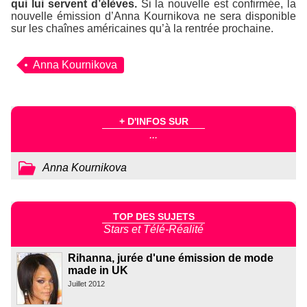
qui lui servent d’élèves.
Si la nouvelle est confirmée, la
nouvelle émission d’Anna Kournikova ne sera disponible
sur les chaînes américaines qu’à la rentrée prochaine.
Anna Kournikova
+ D'INFOS SUR
...
Anna Kournikova
TOP DES SUJETS
Stars et Télé-Réalité
Rihanna, jurée d'une émission de mode
made in UK
Juillet 2012