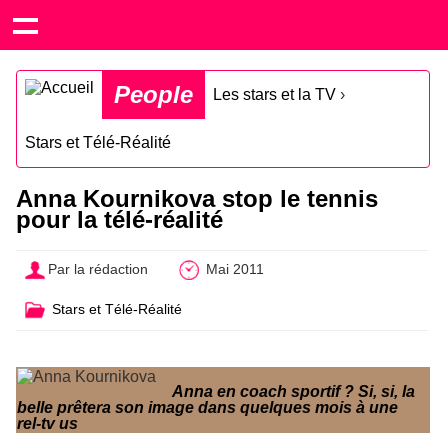
People
Les stars et la TV
›
Stars et Télé-Réalité
Anna Kournikova stop le tennis
pour la télé-réalité
Par la rédaction
Mai 2011
Stars et Télé-Réalité
Anna en coach sportif ? Si, si, la
belle prêtera son image dans quelques mois à une
rel-tv us