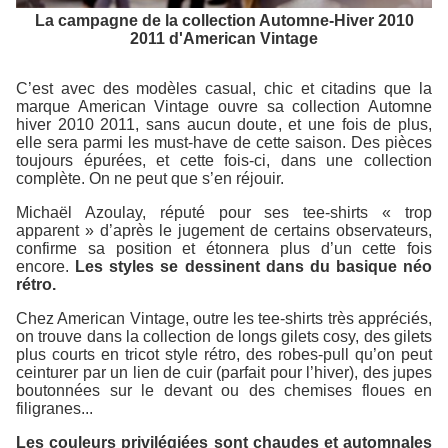
La campagne de la collection Automne-Hiver 2010
2011 d'American Vintage
C’est avec des modèles casual, chic et citadins que la
marque American Vintage ouvre sa collection Automne
hiver 2010 2011, sans aucun doute, et une fois de plus,
elle sera parmi les must-have de cette saison. Des pièces
toujours épurées, et cette fois-ci, dans une collection
complète. On ne peut que s’en réjouir.
Michaël Azoulay, réputé pour ses tee-shirts « trop
apparent » d’après le jugement de certains observateurs,
confirme sa position et étonnera plus d’un cette fois
encore.
Les styles se dessinent dans du basique néo
rétro.
Chez American Vintage, outre les tee-shirts très appréciés,
on trouve dans la collection de longs gilets cosy, des gilets
plus courts en tricot style rétro, des robes-pull qu’on peut
ceinturer par un lien de cuir (parfait pour l’hiver), des jupes
boutonnées sur le devant ou des chemises floues en
filigranes...
Les couleurs privilégiées sont chaudes et automnales