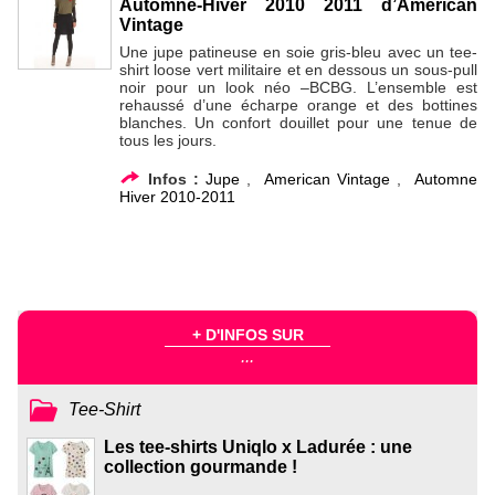
Automne-Hiver 2010 2011 d’American
Vintage
Une jupe patineuse en soie gris-bleu avec un tee-
shirt loose vert militaire et en dessous un sous-pull
noir pour un look néo –BCBG. L’ensemble est
rehaussé d’une écharpe orange et des bottines
blanches. Un confort douillet pour une tenue de
tous les jours.
Infos :
Jupe
,
American Vintage
,
Automne
Hiver 2010-2011
+ D'INFOS SUR
...
Tee-Shirt
Les tee-shirts Uniqlo x Ladurée : une
collection gourmande !