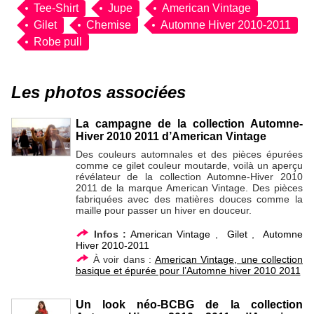
Tee-Shirt
Jupe
American Vintage
Gilet
Chemise
Automne Hiver 2010-2011
Robe pull
Les photos associées
La campagne de la collection Automne-
Hiver 2010 2011 d’American Vintage
Des couleurs automnales et des pièces épurées
comme ce gilet couleur moutarde, voilà un aperçu
révélateur de la collection Automne-Hiver 2010
2011 de la marque American Vintage. Des pièces
fabriquées avec des matières douces comme la
maille pour passer un hiver en douceur.
Infos :
American Vintage
,
Gilet
,
Automne
Hiver 2010-2011
À voir dans :
American Vintage, une collection
basique et épurée pour l’Automne hiver 2010 2011
Un look néo-BCBG de la collection