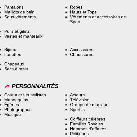
Pantalons
Robes
Maillots de bain
Hauts et Tops
Sous-vêtements
Vêtements et accessoires de
Sport
Pulls et gilets
Vestes et manteaux
Bijoux
Accessoires
Lunettes
Chaussures
Chapeaux
Sacs à main
PERSONNALITÉS
Couturiers et stylistes
Acteurs
Mannequins
Télévision
Égéries
Groupe de musique
Photographes
Sportifs
Musique
Coiffeurs célèbres
Familles Royales
Hommes d’affaires
Politiques